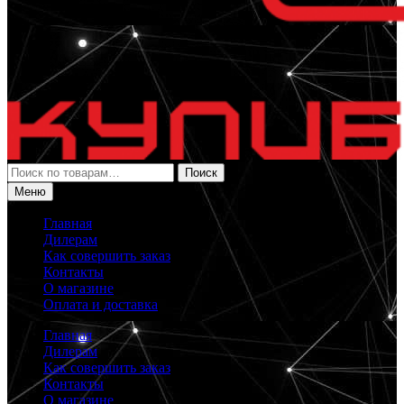
Искать:
Поиск
Меню
Главная
Дилерам
Как совершить заказ
Контакты
О магазине
Оплата и доставка
Главная
Дилерам
Как совершить заказ
Контакты
О магазине