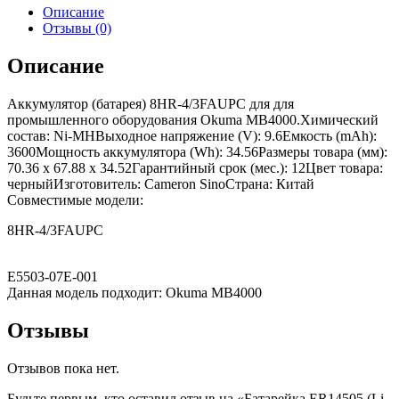
Описание
Отзывы (0)
Описание
Аккумулятор (батарея) 8HR-4/3FAUPC для для
промышленного оборудования Okuma MB4000.Химический
состав: Ni-MHВыходное напряжение (V): 9.6Емкость (mAh):
3600Мощность аккумулятора (Wh): 34.56Размеры товара (мм):
70.36 x 67.88 x 34.52Гарантийный срок (мес.): 12Цвет товара:
черныйИзготовитель: Cameron SinoСтрана: Китай
Совместимые модели:
8HR-4/3FAUPC
E5503-07E-001
Данная модель подходит: Okuma MB4000
Отзывы
Отзывов пока нет.
Будьте первым, кто оставил отзыв на «Батарейка ER14505 (Li-