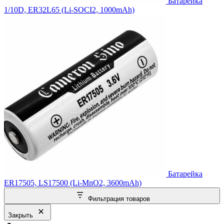
Батарейка
1/10D, ER32L65 (Li-SOCI2, 1000mAh)
Батарейка
ER17505, LS17500 (Li-MnO2, 3600mAh)
Фильтрация товаров
Закрыть