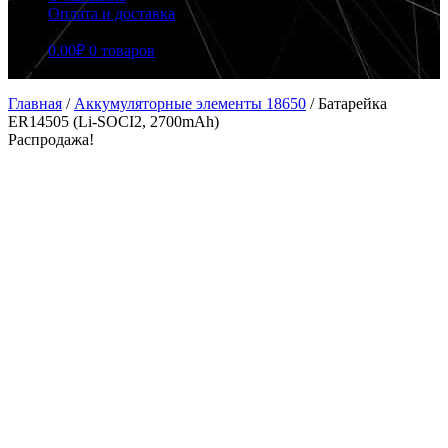
Оплата и доставка
0.00
₽
0 товаров
Главная
/
Аккумуляторные элементы 18650
/
Батарейка
ER14505 (Li-SOCI2, 2700mAh)
Распродажа!