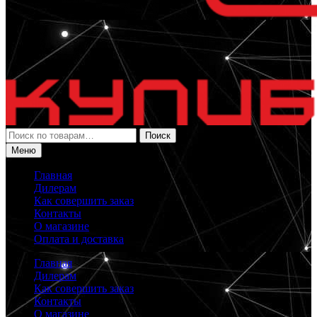
Искать:
Поиск
Меню
Главная
Дилерам
Как совершить заказ
Контакты
О магазине
Оплата и доставка
Главная
Дилерам
Как совершить заказ
Контакты
О магазине