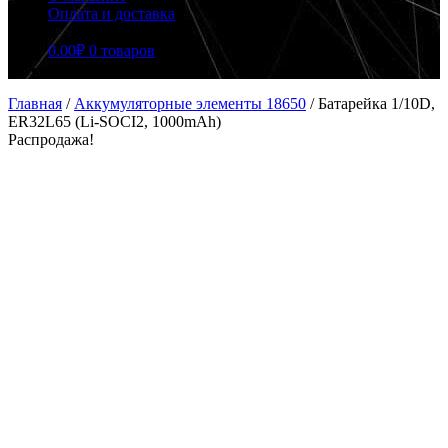
Оплата и доставка
0.00
₽
0 товаров
Главная
/
Аккумуляторные элементы 18650
/
Батарейка 1/10D,
ER32L65 (Li-SOCI2, 1000mAh)
Распродажа!