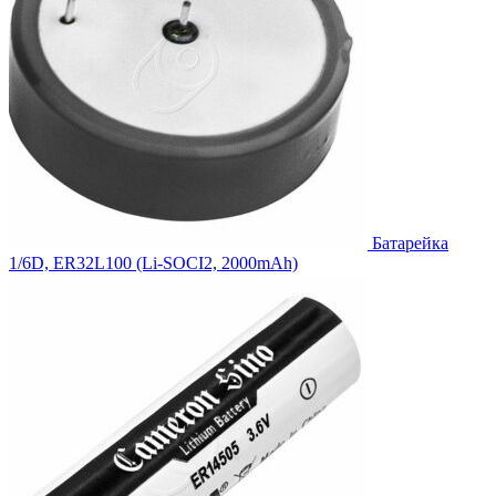
Батарейка
1/6D, ER32L100 (Li-SOCI2, 2000mAh)