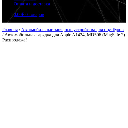
Оплата и доставка
0.00
₽
0 товаров
Главная
/
Автомобильные зарядные устройства для ноутбуков
/
Автомобильная зарядка для Apple A1424, MD506 (MagSafe 2)
Распродажа!