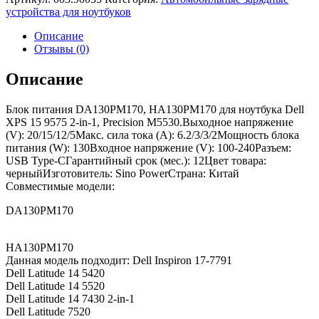
устройства для ноутбуков
Описание
Отзывы (0)
Описание
Блок питания DA130PM170, HA130PM170 для ноутбука Dell
XPS 15 9575 2-in-1, Precision M5530.Выходное напряжение
(V): 20/15/12/5Макс. сила тока (A): 6.2/3/3/2Мощность блока
питания (W): 130Входное напряжение (V): 100-240Разъем:
USB Type-CГарантийный срок (мес.): 12Цвет товара:
черныйИзготовитель: Sino PowerСтрана: Китай
Совместимые модели:
DA130PM170
HA130PM170
Данная модель подходит: Dell Inspiron 17-7791
Dell Latitude 14 5420
Dell Latitude 14 5520
Dell Latitude 14 7430 2-in-1
Dell Latitude 7520