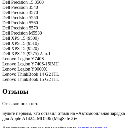
Dell Precision 15 3560
Dell Precision 3540
Dell Precision 3570
Dell Precision 5550
Dell Precision 5560
Dell Precision 5570
Dell Precision M5530
Dell XPS 15 (9500)
Dell XPS 15 (9510)
Dell XPS 15 (9520)
Dell XPS 15 (9575) 2-in-1
Lenovo Legion Y740S
Lenovo Legion Y740S-15IMH
Lenovo Legion Y9000X
Lenovo ThinkBook 14 G2 ITL
Lenovo ThinkBook 15 G2 ITL
Отзывы
Отзывов пока нет.
Будьте первым, кто оставил отзыв на «Автомобильная зарядка
для Apple A1424, MD506 (MagSafe 2)»