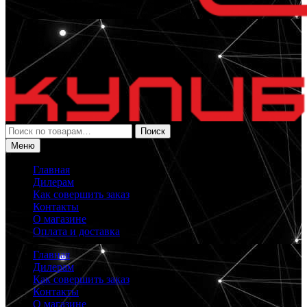
Искать:
Поиск
Меню
Главная
Дилерам
Как совершить заказ
Контакты
О магазине
Оплата и доставка
Главная
Дилерам
Как совершить заказ
Контакты
О магазине