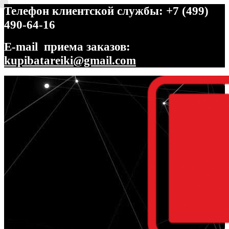
Телефон клиентской службы: +7 (499)
490-64-16
E-mail приема заказов:
kupibatareiki@gmail.com
Перейти
Перейти
к
к
навигации
содержимому