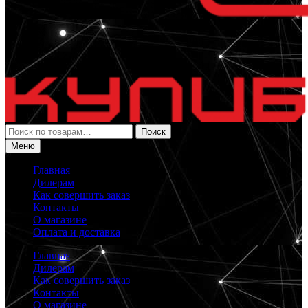
Искать:
Поиск
Меню
Главная
Дилерам
Как совершить заказ
Контакты
О магазине
Оплата и доставка
Главная
Дилерам
Как совершить заказ
Контакты
О магазине