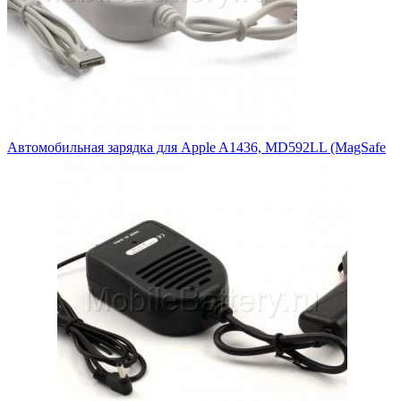
Автомобильная зарядка для Apple A1436, MD592LL (MagSafe