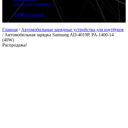
Оплата и доставка
0.00
₽
0 товаров
Главная
/
Автомобильные зарядные устройства для ноутбуков
/
Автомобильная зарядка Samsung AD-4019P, PA-1400-14
(40W)
Распродажа!