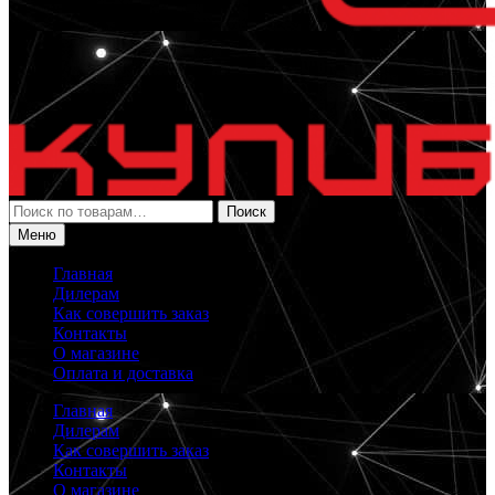
Искать:
Поиск
Меню
Главная
Дилерам
Как совершить заказ
Контакты
О магазине
Оплата и доставка
Главная
Дилерам
Как совершить заказ
Контакты
О магазине