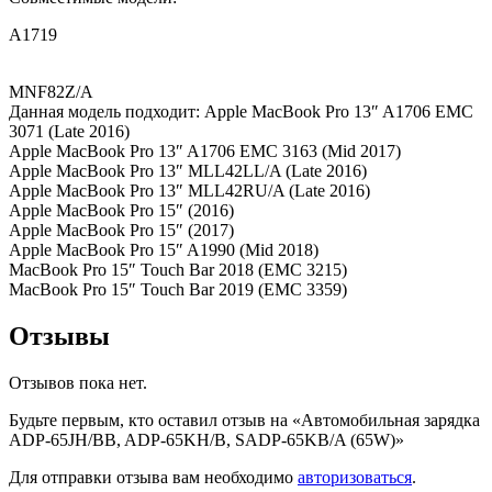
A1719
MNF82Z/A
Данная модель подходит: Apple MacBook Pro 13″ A1706 EMC
3071 (Late 2016)
Apple MacBook Pro 13″ A1706 EMC 3163 (Mid 2017)
Apple MacBook Pro 13″ MLL42LL/A (Late 2016)
Apple MacBook Pro 13″ MLL42RU/A (Late 2016)
Apple MacBook Pro 15″ (2016)
Apple MacBook Pro 15″ (2017)
Apple MacBook Pro 15″ A1990 (Mid 2018)
MacBook Pro 15″ Touch Bar 2018 (EMC 3215)
MacBook Pro 15″ Touch Bar 2019 (EMC 3359)
Отзывы
Отзывов пока нет.
Будьте первым, кто оставил отзыв на «Автомобильная зарядка
ADP-65JH/BB, ADP-65KH/B, SADP-65KB/A (65W)»
Для отправки отзыва вам необходимо
авторизоваться
.