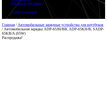
Оплата и доставка
0.00
₽
0 товаров
Главная
/
Автомобильные зарядные устройства для ноутбуков
/
Автомобильная зарядка ADP-65JH/BB, ADP-65KH/B, SADP-
65KB/A (65W)
Распродажа!