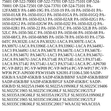
75601 OP-522-70001 OP-522-73701 OP-522-75101 OP-524-
70001 OP-524-72501 OP-524-73701 OP-524-75101 PA-
12FAMILY PA-1480-19G PA-1510-19 PA-16 PA-1650-01 PA-
1650-01AR PA-1650-01G1 PA-1650-01GA PA-1650-01GQ PA-
1650-01WR PA-1650-02A3 PA-1650-02AR PA-1650-02G1 PA-
1650-02G2 PA-1650-02GW PA-1650-02I2 PA-1650-02LQ PA-
1650-02R1 PA-1650-22 PA-1650-37LC PA-1650-52LB PA-1650-
52LC PA-1650-56LC PA-1650-63 PA-1650-66 PA-1650-68 PA-
1650-68/CL PA-1650-68/MS PA-1650-78 PA-1650-93 PA-1750-
04TC PA3032E-1ACA PA3032U-1ACA PA3097E-1ACA
PA3097U-1ACA PA3396E-1ACA PA3396U-1ACA PA3449U-
1AC3 PA3449U-1ACA PA3467E PA3467E-1AC3 PA3467E-
1ACA PA3467U PA3467U-1AC3 PA3467U-1ACA PA3467U-
2ACA PA3467U-3ACA PA3714E PA3714E-1AC3 PA3714E-
1ACA PA3714U PA3714U-1AC3 PA3714U-1ACA PC-AP6700
PC-VP-BP21 PC-VP-WP09 PC-VP-WP14 PC-VP-WP17 PC-VP-
WP36 PCF-AP6500 PXW1934N S26391-F1106-L500 SADP-
65KB/A SADP-65KB/B SADP-65KB/BBNF SADP-65KB/BBSF
SADP-65KB/BF SADP-65KB/BFGF SADP-65KB/C SADP-
65KB/D SLS0225A19406 SLS0225A19N06LF SLS0225C19406
SLS0225C1965 SLS0225C19G06LF SLS0225C19G57LF
SLS0335A19G06LF SLS0335A19G57LF SLS0335A19N06LF
SLS0335C1965 SLS0335C19G06LF SLS0335C19G57LF
SLS0335C19K06LF SLS0335C20017 WAAC02 WAAC03A