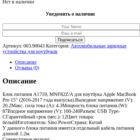
Нет в наличии
Уведомить о наличии
Артикул:
003.90043
Категория:
Автомобильные зарядные
устройства для ноутбуков
Описание
Отзывы (0)
Описание
Блок питания A1719, MNF82Z/A для ноутбука Apple MacBook
Pro 15″ (2016-2017 года выпуска).Выходное напряжение (V):
20.2Макс. сила тока (A): 4.3Мощность блока питания (W):
87Входное напряжение (V): 100-240Разъем: USB Type-
CГарантийный срок (мес.): 12Цвет товара:
белыйИзготовитель: Sino PowerСтрана: Китай
У данного блока питания имеется отдельный кабель питания
длиной 1.2м.
Совместимые модели: