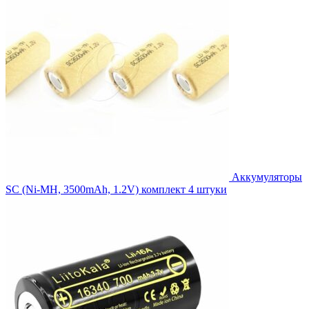
Аккумуляторы
SC (Ni-MH, 3500mAh, 1.2V) комплект 4 штуки