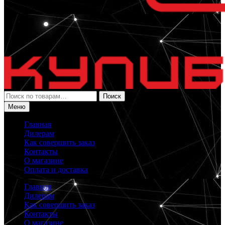
Искать:
Поиск
Меню
Главная
Дилерам
Как совершить заказ
Контакты
О магазине
Оплата и доставка
Главная
Дилерам
Как совершить заказ
Контакты
О магазине