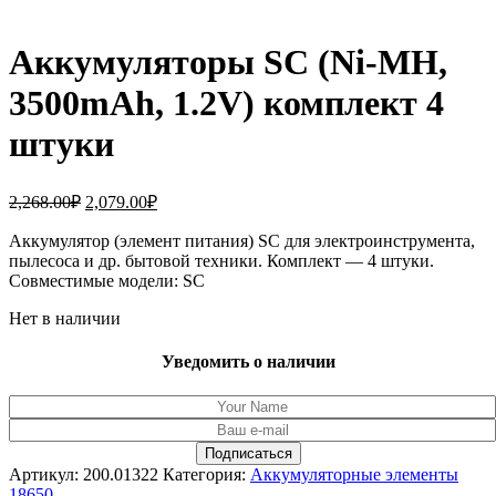
Аккумуляторы SC (Ni-MH,
3500mAh, 1.2V) комплект 4
штуки
Первоначальная
Текущая
2,268.00
₽
2,079.00
₽
цена
цена:
составляла
Аккумулятор (элемент питания) SC для электроинструмента,
2,079.00₽.
пылесоса и др. бытовой техники. Комплект — 4 штуки.
2,268.00₽.
Совместимые модели: SC
Нет в наличии
Уведомить о наличии
Артикул:
200.01322
Категория:
Аккумуляторные элементы
18650