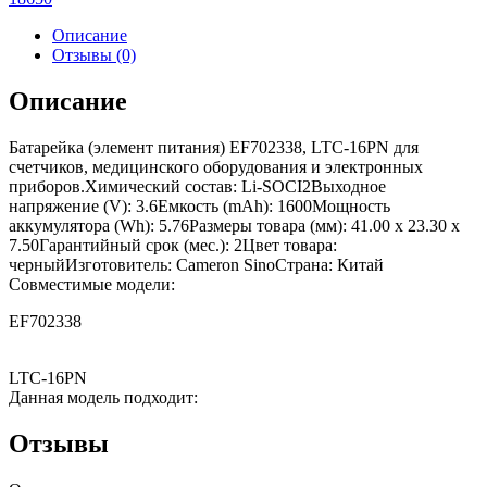
Описание
Отзывы (0)
Описание
Батарейка (элемент питания) EF702338, LTC-16PN для
счетчиков, медицинского оборудования и электронных
приборов.Химический состав: Li-SOCI2Выходное
напряжение (V): 3.6Емкость (mAh): 1600Мощность
аккумулятора (Wh): 5.76Размеры товара (мм): 41.00 x 23.30 x
7.50Гарантийный срок (мес.): 2Цвет товара:
черныйИзготовитель: Cameron SinoСтрана: Китай
Совместимые модели:
EF702338
LTC-16PN
Данная модель подходит:
Отзывы