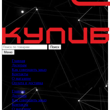
Искать:
Поиск
Меню
Главная
Дилерам
Как совершить заказ
Контакты
О магазине
Оплата и доставка
Главная
Дилерам
Как совершить заказ
Контакты
О магазине