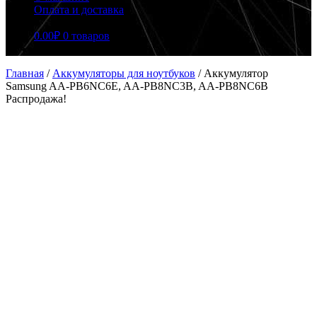
Оплата и доставка
0.00
₽
0 товаров
Главная
/
Аккумуляторы для ноутбуков
/
Аккумулятор
Samsung AA-PB6NC6E, AA-PB8NC3B, AA-PB8NC6B
Распродажа!