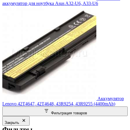
аккумулятор для ноутбука Asus A32-U6, A33-U6
Аккумулятор
Lenovo 42T4647, 42T4648, 43R9254, 43R9255 (4400mAh)
Фильтрация товаров
Закрыть
Фильтры