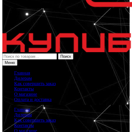
Искать:
Поиск
Меню
Главная
Дилерам
Как совершить заказ
Контакты
О магазине
Оплата и доставка
Главная
Дилерам
Как совершить заказ
Контакты
О магазине