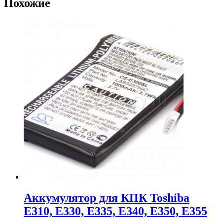
Похожие
Аккумулятор для КПК Toshiba
E310, E330, E335, E340, E350, E355