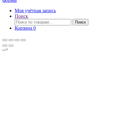
формы
Моя учётная запись
Поиск
Искать:
Поиск
Корзина
0
-->