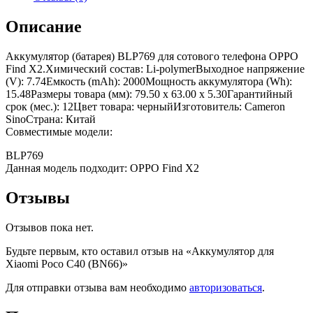
Описание
Аккумулятор (батарея) BLP769 для сотового телефона OPPO
Find X2.Химический состав: Li-polymerВыходное напряжение
(V): 7.74Емкость (mAh): 2000Мощность аккумулятора (Wh):
15.48Размеры товара (мм): 79.50 x 63.00 x 5.30Гарантийный
срок (мес.): 12Цвет товара: черныйИзготовитель: Cameron
SinoСтрана: Китай
Совместимые модели:
BLP769
Данная модель подходит: OPPO Find X2
Отзывы
Отзывов пока нет.
Будьте первым, кто оставил отзыв на «Аккумулятор для
Xiaomi Poco С40 (BN66)»
Для отправки отзыва вам необходимо
авторизоваться
.