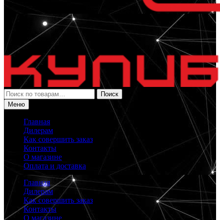
Искать:
Поиск
Меню
Главная
Дилерам
Как совершить заказ
Контакты
О магазине
Оплата и доставка
Главная
Дилерам
Как совершить заказ
Контакты
О магазине