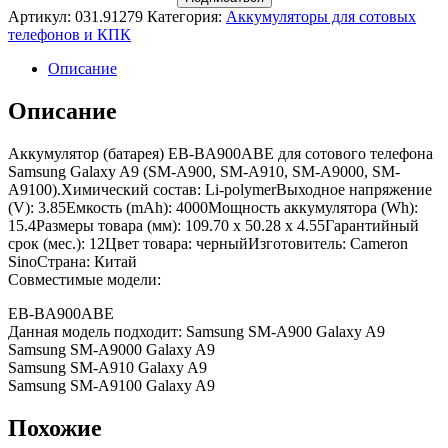
Артикул:
031.91279
Категория:
Аккумуляторы для сотовых
телефонов и КПК
Описание
Описание
Аккумулятор (батарея) EB-BA900ABE для сотового телефона
Samsung Galaxy A9 (SM-A900, SM-A910, SM-A9000, SM-
A9100).Химический состав: Li-polymerВыходное напряжение
(V): 3.85Емкость (mAh): 4000Мощность аккумулятора (Wh):
15.4Размеры товара (мм): 109.70 x 50.28 x 4.55Гарантийный
срок (мес.): 12Цвет товара: черныйИзготовитель: Cameron
SinoСтрана: Китай
Совместимые модели:
EB-BA900ABE
Данная модель подходит: Samsung SM-A900 Galaxy A9
Samsung SM-A9000 Galaxy A9
Samsung SM-A910 Galaxy A9
Samsung SM-A9100 Galaxy A9
Похожие