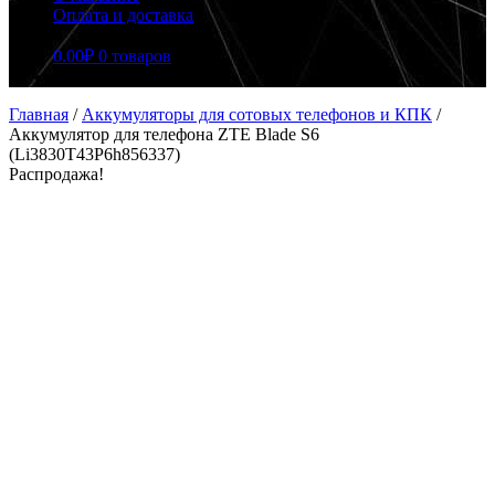
Оплата и доставка
0.00
₽
0 товаров
Главная
/
Аккумуляторы для сотовых телефонов и КПК
/
Аккумулятор для телефона ZTE Blade S6
(Li3830T43P6h856337)
Распродажа!