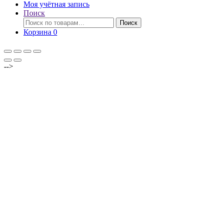
Моя учётная запись
Поиск
Искать:
Поиск
Корзина
0
-->