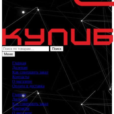
Искать:
Поиск
Меню
Главная
Дилерам
Как совершить заказ
Контакты
О магазине
Оплата и доставка
Главная
Дилерам
Как совершить заказ
Контакты
О магазине