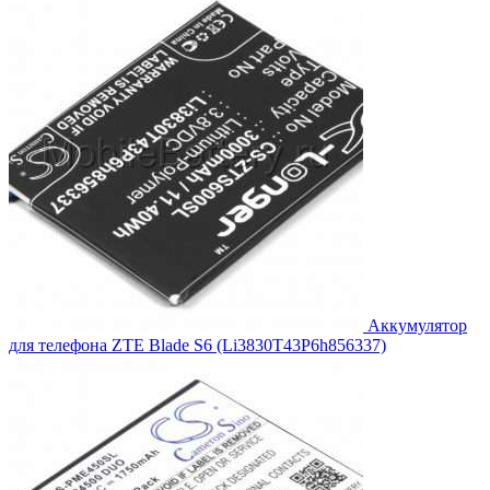
1,584.00₽.
Аккумулятор
для телефона ZTE Blade S6 (Li3830T43P6h856337)