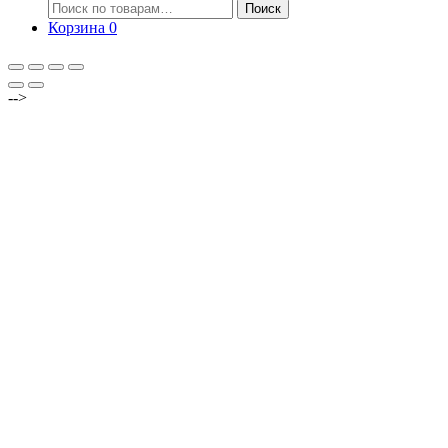
Искать:
Поиск
Корзина
0
-->