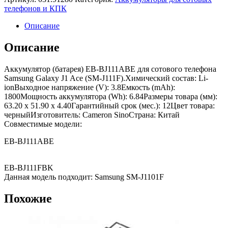
телефонов и КПК
Описание
Описание
Аккумулятор (батарея) EB-BJ111ABE для сотового телефона
Samsung Galaxy J1 Ace (SM-J111F).Химический состав: Li-
ionВыходное напряжение (V): 3.8Емкость (mAh):
1800Мощность аккумулятора (Wh): 6.84Размеры товара (мм):
63.20 x 51.90 x 4.40Гарантийный срок (мес.): 12Цвет товара:
черныйИзготовитель: Cameron SinoСтрана: Китай
Совместимые модели:
EB-BJ111ABE
EB-BJ111FBK
Данная модель подходит: Samsung SM-J1101F
Похожие