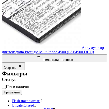
Аккумулятор
для телефона Prestigio MultiPhone 4500 (PAP4500 DUO)
Фильтрация товаров
Закрыть
Фильтры
Статус
Статус
Нет в наличии
Применить
2
Flash накопители
2
1
товара
Uncategorized
1