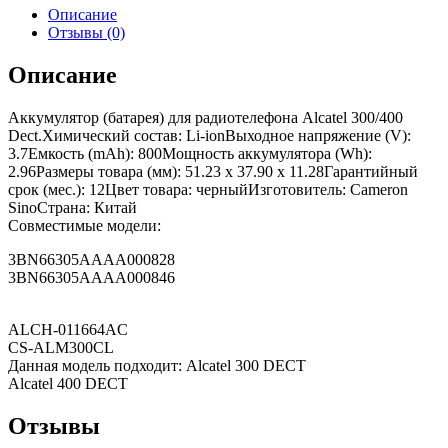
Описание
Отзывы (0)
Описание
Аккумулятор (батарея) для радиотелефона Alcatel 300/400
Dect.Химический состав: Li-ionВыходное напряжение (V):
3.7Емкость (mAh): 800Мощность аккумулятора (Wh):
2.96Размеры товара (мм): 51.23 x 37.90 x 11.28Гарантийный
срок (мес.): 12Цвет товара: черныйИзготовитель: Cameron
SinoСтрана: Китай
Совместимые модели:
3BN66305AAAA000828
3BN66305AAAA000846
ALCH-011664AC
CS-ALM300CL
Данная модель подходит: Alcatel 300 DECT
Alcatel 400 DECT
Отзывы