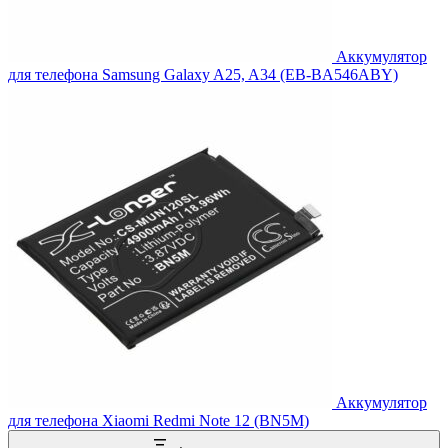
Аккумулятор
для телефона Samsung Galaxy A25, A34 (EB-BA546ABY)
Аккумулятор
для телефона Xiaomi Redmi Note 12 (BN5M)