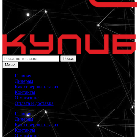
Искать:
Поиск
Меню
Главная
Дилерам
Как совершить заказ
Контакты
О магазине
Оплата и доставка
Главная
Дилерам
Как совершить заказ
Контакты
О магазине