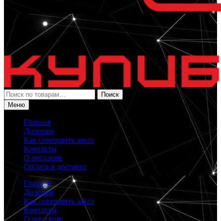
Искать:
Поиск
Меню
Главная
Дилерам
Как совершить заказ
Контакты
О магазине
Оплата и доставка
Главная
Дилерам
Как совершить заказ
Контакты
О магазине