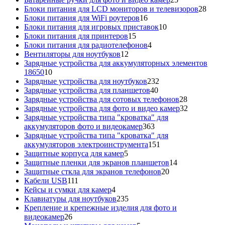
товаров
28
Блоки питания для LCD мониторов и телевизоров
28
16
това
Блоки питания для WiFi роутеров
16
товаров
10
Блоки питания для игровых приставок
10
15
товаров
Блоки питания для принтеров
15
товаров
4
Блоки питания для радиотелефонов
4
12
товара
Вентиляторы для ноутбуков
12
товаров
Зарядные устройства для аккумуляторных элементов
10
18650
10
товаров
232
Зарядные устройства для ноутбуков
232
40
товара
Зарядные устройства для планшетов
40
товаров
28
Зарядные устройства для сотовых телефонов
28
товаров
32
Зарядные устройства для фото и видео камер
32
товара
Зарядные устройства типа "кроватка" для
363
аккумуляторов фото и видеокамер
363
товара
Зарядные устройства типа "кроватка" для
151
аккумуляторов электроинструмента
151
5
товар
Защитные корпуса для камер
5
товаров
14
Защитные пленки для экранов планшетов
14
20
товаров
Защитные сткла для экранов телефонов
20
111
товаров
Кабели USB
111
товаров
4
Кейсы и сумки для камер
4
товара
235
Клавиатуры для ноутбуков
235
товаров
Крепление и крепежные изделия для фото и
26
видеокамер
26