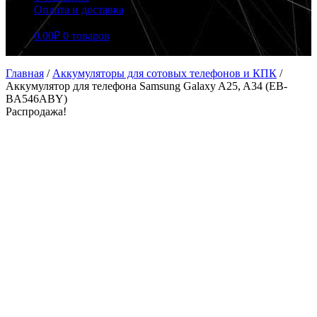
Оплата и доставка
0.00
₽
0 товаров
Главная
/
Аккумуляторы для сотовых телефонов и КПК
/
Аккумулятор для телефона Samsung Galaxy A25, A34 (EB-
BA546ABY)
Распродажа!