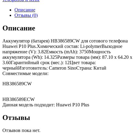
Описание
Отзывы (0)
Описание
Аккумулятор (батарея) HB386589CW для сотового телефона
Huawei P10 Plus.Химический состав: Li-polymerВыходное
напряжение (V): 3.82Емкость (mAh): 3750Мощность
аккумулятора (Wh): 14.325Размеры товара (мм): 87.10 x 64.20 x
3.60Гарантийный срок (мес.): 12Цвет товара:
черныйИзготовитель: Cameron SinoСтрана: Китай
Совместимые модели:
HB386589CW
HB386589ECW
Данная модель подходит: Huawei P10 Plus
Отзывы
Отзывов пока нет.