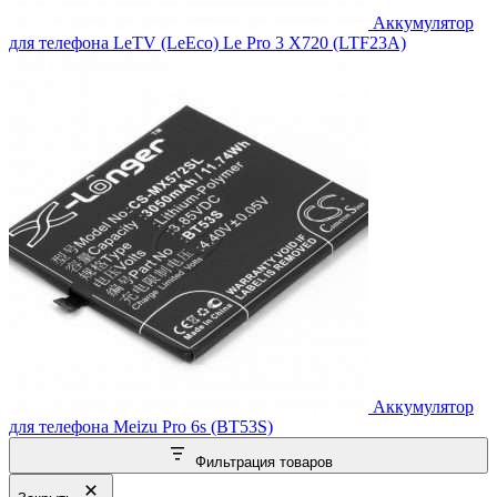
Аккумулятор
для телефона LeTV (LeEco) Le Pro 3 X720 (LTF23A)
Аккумулятор
для телефона Meizu Pro 6s (BT53S)
Фильтрация товаров