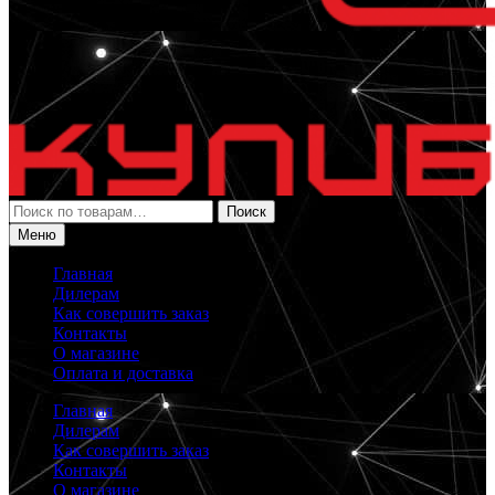
Искать:
Поиск
Меню
Главная
Дилерам
Как совершить заказ
Контакты
О магазине
Оплата и доставка
Главная
Дилерам
Как совершить заказ
Контакты
О магазине