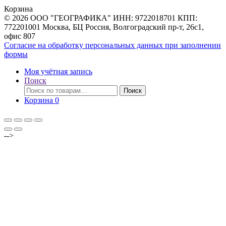
товаров
Корзина
© 2026 ООО "ГЕОГРАФИКА" ИНН: 9722018701 КПП:
772201001 Москва, БЦ Россия, Волгоградский пр-т, 26с1,
офис 807
Согласие на обработку персональных данных при заполнении
формы
Моя учётная запись
Поиск
Искать:
Поиск
Корзина
0
-->