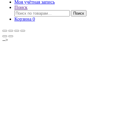
Моя учётная запись
Поиск
Искать:
Поиск
Корзина
0
-->