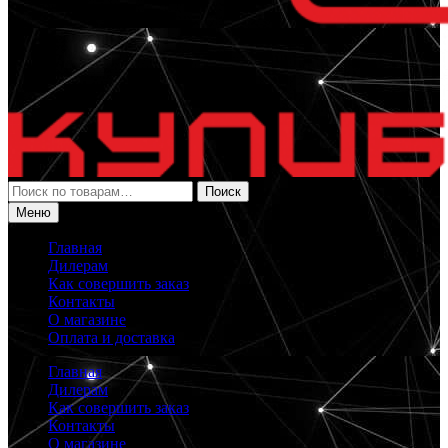
Искать:
Поиск
Меню
Главная
Дилерам
Как совершить заказ
Контакты
О магазине
Оплата и доставка
Главная
Дилерам
Как совершить заказ
Контакты
О магазине