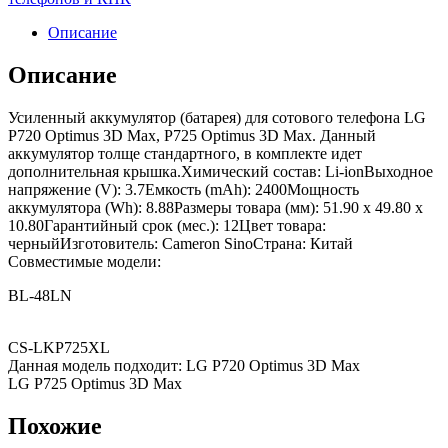
Описание
Описание
Усиленный аккумулятор (батарея) для сотового телефона LG
P720 Optimus 3D Max, P725 Optimus 3D Max. Данный
аккумулятор толще стандартного, в комплекте идет
дополнительная крышка.Химический состав: Li-ionВыходное
напряжение (V): 3.7Емкость (mAh): 2400Мощность
аккумулятора (Wh): 8.88Размеры товара (мм): 51.90 x 49.80 x
10.80Гарантийный срок (мес.): 12Цвет товара:
черныйИзготовитель: Cameron SinoСтрана: Китай
Совместимые модели:
BL-48LN
CS-LKP725XL
Данная модель подходит: LG P720 Optimus 3D Max
LG P725 Optimus 3D Max
Похожие