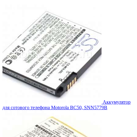
цена
цена:
составляла
1,490.00₽.
1,639.00₽.
Аккумулятор
для сотового телефона Motorola BC50, SNN5779B