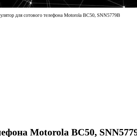
улятор для сотового телефона Motorola BC50, SNN5779B
лефона Motorola BC50, SNN577