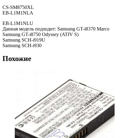
CS-SM8750XL
EB-L1M1NLA
EB-L1M1NLU
Данная модель подходит: Samsung GT-i8370 Marco
Samsung GT-i8750 Odyssey (ATIV S)
Samsung SCH-i919U
Samsung SCH-i930
Похожие