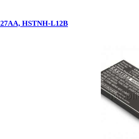
827AA, HSTNH-L12B