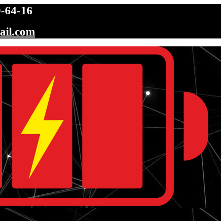
-64-16
ail.com