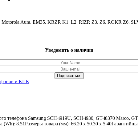
а Motorola Aura, EM35, KRZR K1, L2, RIZR Z3, Z6, ROKR Z6, S
Уведомить о наличии
ефонов и КПК
 телефона Samsung SCH-i919U, SCH-i930, GT-i8370 Marco, GT-i
(Wh): 8.51Размеры товара (мм): 66.20 x 50.30 x 5.40Гарантийны