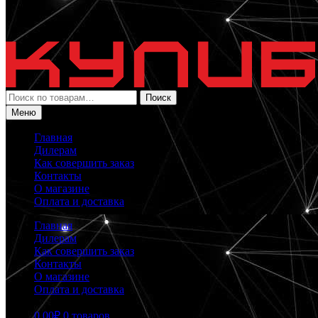
Искать:
Поиск
Меню
Главная
Дилерам
Как совершить заказ
Контакты
О магазине
Оплата и доставка
Главная
Дилерам
Как совершить заказ
Контакты
О магазине
Оплата и доставка
0.00
₽
0 товаров