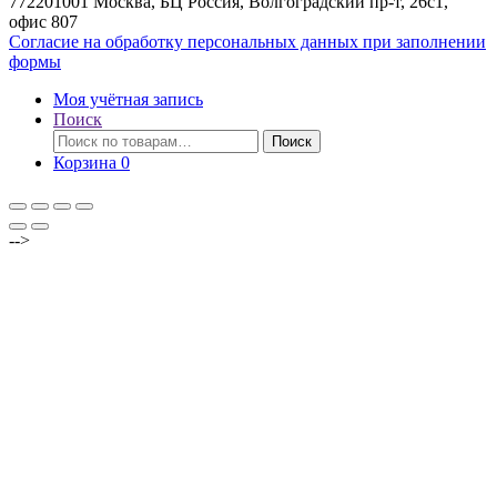
772201001 Москва, БЦ Россия, Волгоградский пр-т, 26с1,
офис 807
Согласие на обработку персональных данных при заполнении
формы
Моя учётная запись
Поиск
Искать:
Поиск
Корзина
0
-->