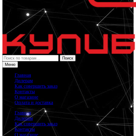
Искать:
Поиск
Меню
Главная
Дилерам
Как совершить заказ
Контакты
О магазине
Оплата и доставка
Главная
Дилерам
Как совершить заказ
Контакты
О магазине