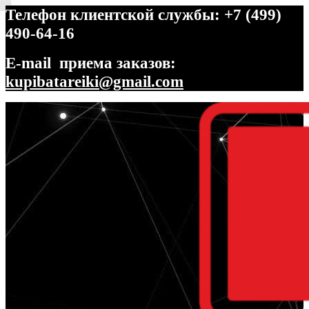
Телефон клиентской службы: +7 (499)
490-64-16
E-mail приема заказов:
kupibatareiki@gmail.com
Перейти
Перейти
к
к
навигации
содержимому