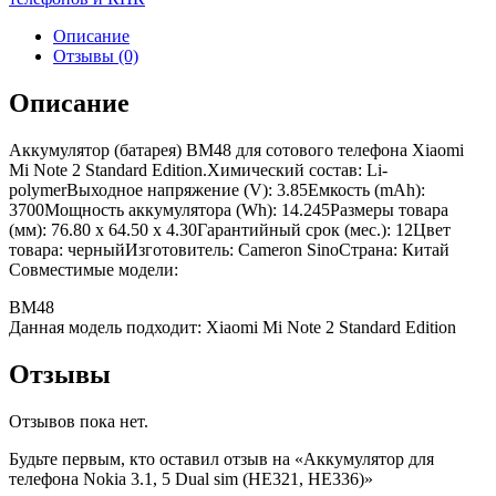
Описание
Отзывы (0)
Описание
Аккумулятор (батарея) BM48 для сотового телефона Xiaomi
Mi Note 2 Standard Edition.Химический состав: Li-
polymerВыходное напряжение (V): 3.85Емкость (mAh):
3700Мощность аккумулятора (Wh): 14.245Размеры товара
(мм): 76.80 x 64.50 x 4.30Гарантийный срок (мес.): 12Цвет
товара: черныйИзготовитель: Cameron SinoСтрана: Китай
Совместимые модели:
BM48
Данная модель подходит: Xiaomi Mi Note 2 Standard Edition
Отзывы
Отзывов пока нет.
Будьте первым, кто оставил отзыв на «Аккумулятор для
телефона Nokia 3.1, 5 Dual sim (HE321, HE336)»