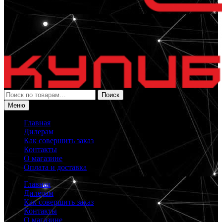
Искать:
Поиск
Меню
Главная
Дилерам
Как совершить заказ
Контакты
О магазине
Оплата и доставка
Главная
Дилерам
Как совершить заказ
Контакты
О магазине