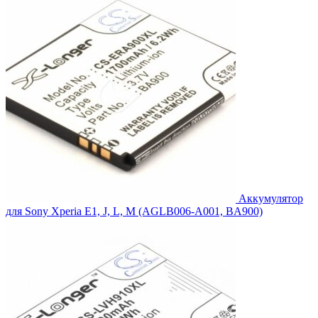
Аккумулятор
для Sony Xperia E1, J, L, M (AGLB006-A001, BA900)