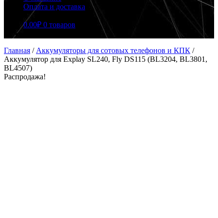
Оплата и доставка
0.00
₽
0 товаров
Главная
/
Аккумуляторы для сотовых телефонов и КПК
/
Аккумулятор для Explay SL240, Fly DS115 (BL3204, BL3801,
BL4507)
Распродажа!