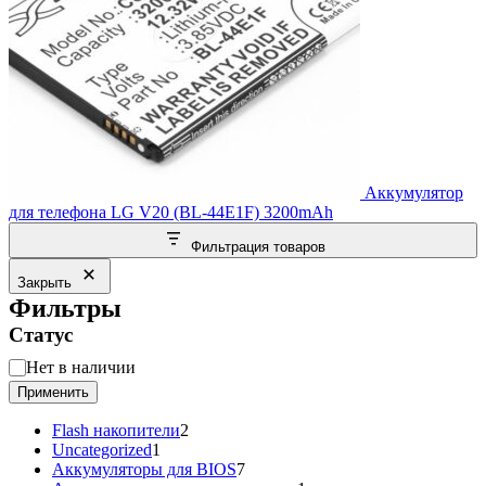
Аккумулятор
для телефона LG V20 (BL-44E1F) 3200mAh
Фильтрация товаров
Закрыть
Фильтры
Статус
Статус
Нет в наличии
Применить
2
Flash накопители
2
1
товара
Uncategorized
1
товар
7
Аккумуляторы для BIOS
7