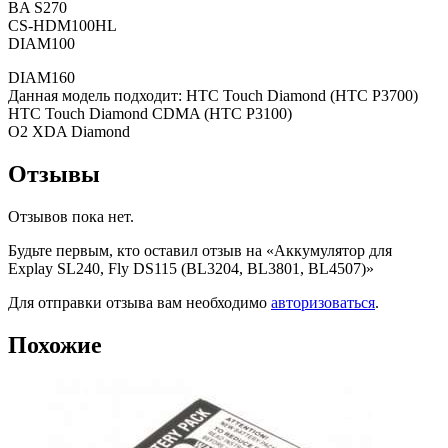
BA S270
CS-HDM100HL
DIAM100
DIAM160
Данная модель подходит: HTC Touch Diamond (HTC P3700)
HTC Touch Diamond CDMA (HTC P3100)
O2 XDA Diamond
Отзывы
Отзывов пока нет.
Будьте первым, кто оставил отзыв на «Аккумулятор для
Explay SL240, Fly DS115 (BL3204, BL3801, BL4507)»
Для отправки отзыва вам необходимо
авторизоваться
.
Похожие