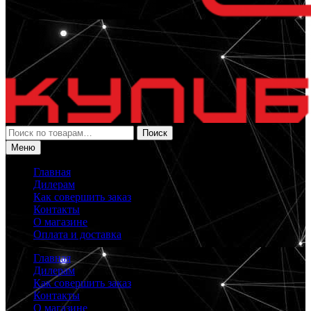
Искать:
Поиск
Меню
Главная
Дилерам
Как совершить заказ
Контакты
О магазине
Оплата и доставка
Главная
Дилерам
Как совершить заказ
Контакты
О магазине