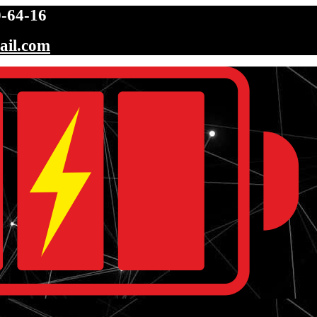
-64-16
ail.com