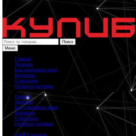
Искать:
Поиск
Меню
Главная
Дилерам
Как совершить заказ
Контакты
О магазине
Оплата и доставка
Главная
Дилерам
Как совершить заказ
Контакты
О магазине
Оплата и доставка
0.00
₽
0 товаров