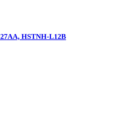
827AA, HSTNH-L12B