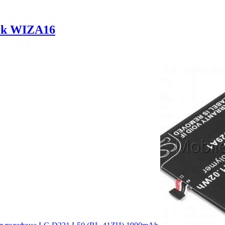
ek WIZA16