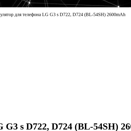
улятор для телефона LG G3 s D722, D724 (BL-54SH) 2600mAh
 G3 s D722, D724 (BL-54SH) 