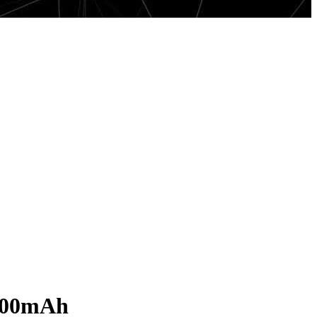
2600mAh