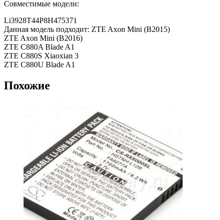
Совместимые модели:
Li3928T44P8H475371
Данная модель подходит: ZTE Axon Mini (B2015)
ZTE Axon Mini (B2016)
ZTE C880A Blade A1
ZTE C880S Xiaoxian 3
ZTE C880U Blade A1
Похожие