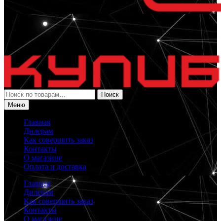
Искать:
Поиск
Меню
Главная
Дилерам
Как совершить заказ
Контакты
О магазине
Оплата и доставка
Главная
Дилерам
Как совершить заказ
Контакты
О магазине