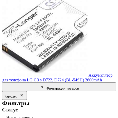
Аккумулятор
для телефона LG G3 s D722, D724 (BL-54SH) 2600mAh
Фильтрация товаров
Закрыть
Фильтры
Статус
Статус
Нет в наличии