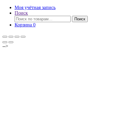
Моя учётная запись
Поиск
Искать:
Поиск
Корзина
0
-->