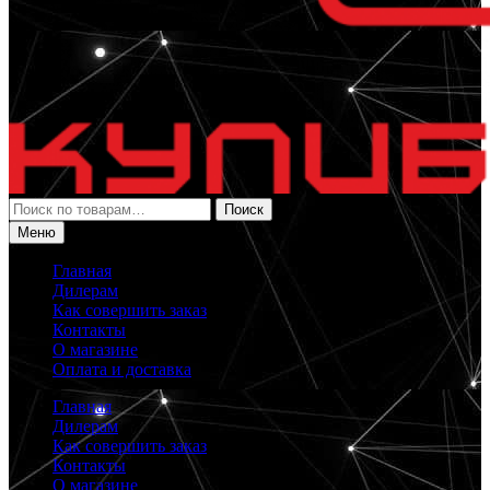
Искать:
Поиск
Меню
Главная
Дилерам
Как совершить заказ
Контакты
О магазине
Оплата и доставка
Главная
Дилерам
Как совершить заказ
Контакты
О магазине