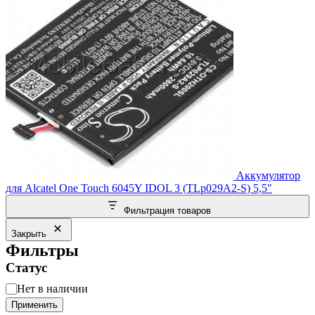
Аккумулятор
для Alcatel One Touch 6045Y IDOL 3 (TLp029A2-S) 5,5"
Фильтрация товаров
Закрыть
Фильтры
Статус
Статус
Нет в наличии
Применить