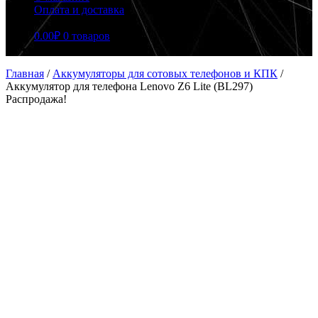
Оплата и доставка
0.00
₽
0 товаров
Главная
/
Аккумуляторы для сотовых телефонов и КПК
/
Аккумулятор для телефона Lenovo Z6 Lite (BL297)
Распродажа!