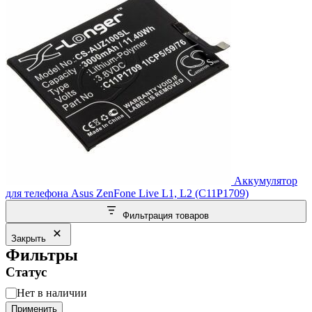
Аккумулятор
для телефона Asus ZenFone Live L1, L2 (C11P1709)
Фильтрация товаров
Закрыть
Фильтры
Статус
Статус
Нет в наличии
Применить