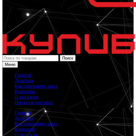
Искать:
Поиск
Меню
Главная
Дилерам
Как совершить заказ
Контакты
О магазине
Оплата и доставка
Главная
Дилерам
Как совершить заказ
Контакты
О магазине