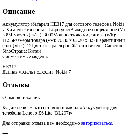
Описание
Аккумулятор (батарея) HE317 для сотового телефона Nokia
7.Химический состав: Li-polymerВыходное напряжение (V):
3.85Емкость (mAh): 3000Мощность аккумулятора (Wh):
11.55Размеры товара (мм): 76.86 x 62.20 x 3.58Гарантийный
срок (мес.): 12Цвет товара: черныйИзготовитель: Cameron
SinoСтрана: Китай
Совместимые модели:
HE317
Данная модель подходит: Nokia 7
Отзывы
Отзывов пока нет.
Будьте первым, кто оставил отзыв на «Аккумулятор для
телефона Lenovo Z6 Lite (BL297)»
Для отправки отзыва вам необходимо
авторизоваться
.