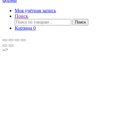
формы
Моя учётная запись
Поиск
Искать:
Поиск
Корзина
0
-->