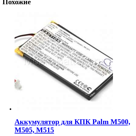
Похожие
Аккумулятор для КПК Palm M500,
M505, M515