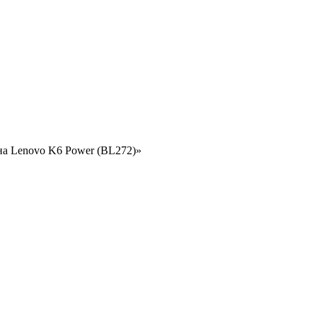
на Lenovo K6 Power (BL272)»