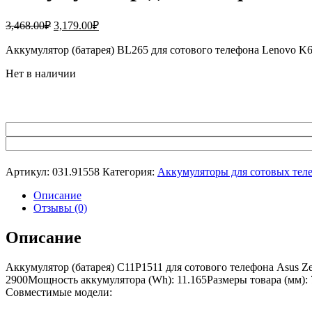
Первоначальная
Текущая
3,468.00
₽
3,179.00
₽
цена
цена:
составляла
Аккумулятор (батарея) BL265 для сотового телефона Lenovo 
3,179.00₽.
3,468.00₽.
Нет в наличии
Артикул:
031.91558
Категория:
Аккумуляторы для сотовых тел
Описание
Отзывы (0)
Описание
Аккумулятор (батарея) C11P1511 для сотового телефона Asus 
2900Мощность аккумулятора (Wh): 11.165Размеры товара (мм): 7
Совместимые модели: