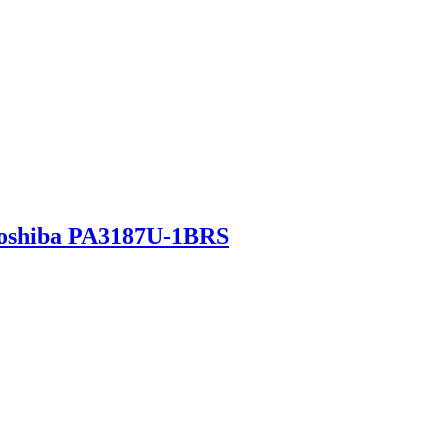
oshiba PA3187U-1BRS