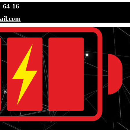
-64-16
ail.com