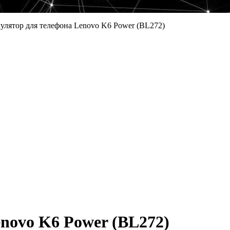
улятор для телефона Lenovo K6 Power (BL272)
novo K6 Power (BL272)