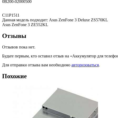
0B200-02000500
C11P1511
Данная модель подходит: Asus ZenFone 3 Deluxe ZS570KL
Asus ZenFone 3 ZE552KL
Отзывы
Отзывов пока нет.
Будьте первым, кто оставил отзыв на «Аккумулятор для телефо
Для отправки отзыва вам необходимо
авторизоваться
.
Похожие