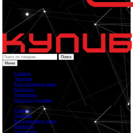
Искать:
Поиск
Меню
Главная
Дилерам
Как совершить заказ
Контакты
О магазине
Оплата и доставка
Главная
Дилерам
Как совершить заказ
Контакты
О магазине