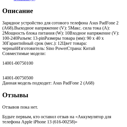
Описание
Зарядное устройство для сотового телефона Asus PadFone 2
(A68).Выходное напряжение (V): 5Макс. сила тока (A):
2Мощность блока питания (W): 10Входное напряжение (V):
100-240Разъем: 13-pinРазмеры товара (мм): 90 x 40 x
30Гарантийный срок (мес.): 12Цвет товара:
черныйИзготовитель: Sino PowerСтрана: Китай
Совместимые модели:
14001-00750100
14001-00750500
Данная модель подходит: Asus PadFone 2 (A68)
Отзывы
Отзывов пока нет.
Будьте первым, кто оставил отзыв на «Аккумулятор для
телефона Apple iPhone 13 (616-00258)»