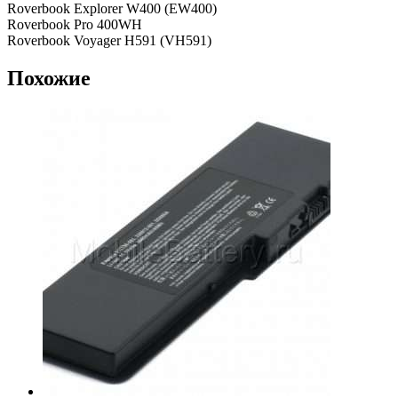
Roverbook Explorer W400 (EW400)
Roverbook Pro 400WH
Roverbook Voyager H591 (VH591)
Похожие