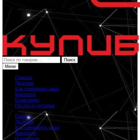
Искать:
Поиск
Меню
Главная
Дилерам
Как совершить заказ
Контакты
О магазине
Оплата и доставка
Главная
Дилерам
Как совершить заказ
Контакты
О магазине