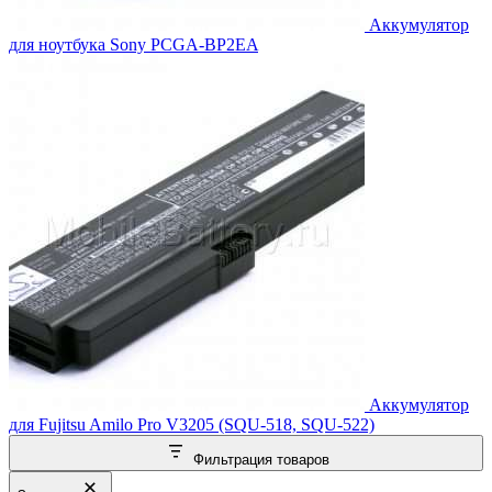
Аккумулятор
для ноутбука Sony PCGA-BP2EA
Аккумулятор
для Fujitsu Amilo Pro V3205 (SQU-518, SQU-522)
Фильтрация товаров