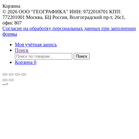
товаров
Корзина
© 2026 ООО "ГЕОГРАФИКА" ИНН: 9722018701 КПП:
772201001 Москва, БЦ Россия, Волгоградский пр-т, 26с1,
офис 807
Согласие на обработку персональных данных при заполнении
формы
Моя учётная запись
Поиск
Искать:
Поиск
Корзина
0
-->