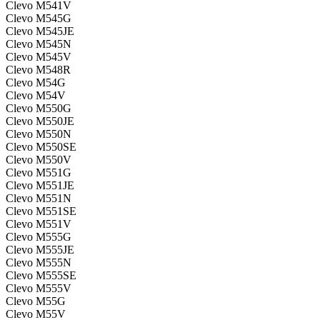
Clevo M541V
Clevo M545G
Clevo M545JE
Clevo M545N
Clevo M545V
Clevo M548R
Clevo M54G
Clevo M54V
Clevo M550G
Clevo M550JE
Clevo M550N
Clevo M550SE
Clevo M550V
Clevo M551G
Clevo M551JE
Clevo M551N
Clevo M551SE
Clevo M551V
Clevo M555G
Clevo M555JE
Clevo M555N
Clevo M555SE
Clevo M555V
Clevo M55G
Clevo M55V