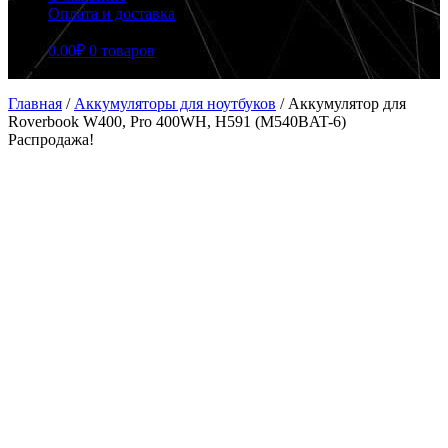
Оплата и доставка
0.00
₽
0 товаров
Главная
/
Аккумуляторы для ноутбуков
/
Аккумулятор для
Roverbook W400, Pro 400WH, H591 (M540BAT-6)
Распродажа!