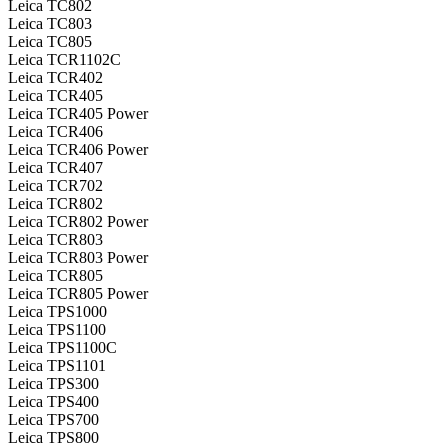
Leica TC802
Leica TC803
Leica TC805
Leica TCR1102C
Leica TCR402
Leica TCR405
Leica TCR405 Power
Leica TCR406
Leica TCR406 Power
Leica TCR407
Leica TCR702
Leica TCR802
Leica TCR802 Power
Leica TCR803
Leica TCR803 Power
Leica TCR805
Leica TCR805 Power
Leica TPS1000
Leica TPS1100
Leica TPS1100C
Leica TPS1101
Leica TPS300
Leica TPS400
Leica TPS700
Leica TPS800