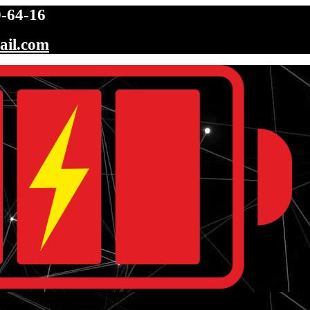
-64-16
ail.com