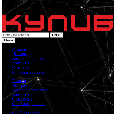
Искать:
Поиск
Меню
Главная
Дилерам
Как совершить заказ
Контакты
О магазине
Оплата и доставка
Главная
Дилерам
Как совершить заказ
Контакты
О магазине
Оплата и доставка
0.00
₽
0 товаров