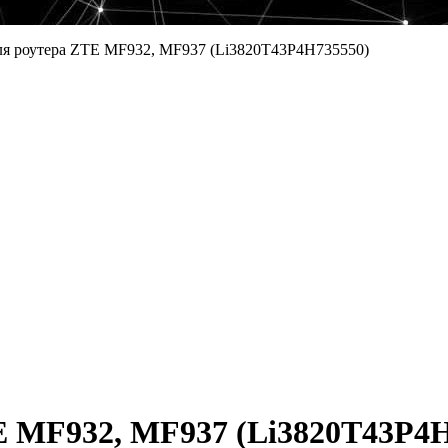
ля роутера ZTE MF932, MF937 (Li3820T43P4H735550)
E MF932, MF937 (Li3820T43P4H