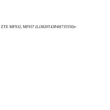
ра ZTE MF932, MF937 (Li3820T43P4H735550)»