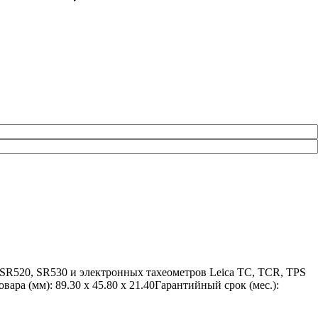
SR520, SR530 и электронных тахеометров Leica TC, TCR, TPS
ра (мм): 89.30 x 45.80 x 21.40Гарантийный срок (мес.):