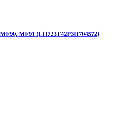
 MF90, MF91 (Li3723T42P3H704572)