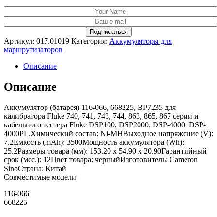
Артикул:
017.01019
Категория:
Аккумуляторы для
маршрутизаторов
Описание
Описание
Аккумулятор (батарея) 116-066, 668225, BP7235 для
калибратора Fluke 740, 741, 743, 744, 863, 865, 867 серии и
кабельного тестера Fluke DSP100, DSP2000, DSP-4000, DSP-
4000PL.Химический состав: Ni-MHВыходное напряжение (V):
7.2Емкость (mAh): 3500Мощность аккумулятора (Wh):
25.2Размеры товара (мм): 153.20 x 54.90 x 20.90Гарантийный
срок (мес.): 12Цвет товара: черныйИзготовитель: Cameron
SinoСтрана: Китай
Совместимые модели:
116-066
668225