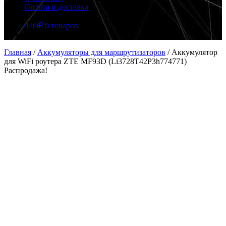
Оплата и доставка
0.00
₽
0 товаров
Главная
/
Аккумуляторы для маршрутизаторов
/
Аккумулятор
для WiFi роутера ZTE MF93D (Li3728T42P3h774771)
Распродажа!