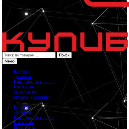
Искать:
Поиск
Меню
Главная
Дилерам
Как совершить заказ
Контакты
О магазине
Оплата и доставка
Главная
Дилерам
Как совершить заказ
Контакты
О магазине