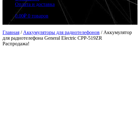
Оплата и доставка
0.00
₽
0 товаров
Главная
/
Аккумуляторы для радиотелефонов
/
Аккумулятор
для радиотелефона General Electric CPP-519ZR
Распродажа!