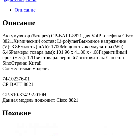
Описание
Описание
Аккумулятор (батарея) CP-BATT-8821 для VoIP телефона Cisco
8821.Химический состав: Li-polymerВыходное напряжение
(V): 3.8Емкость (mAh): 1700Мощность аккумулятора (Wh):
6.46Размеры товара (мм): 101.96 x 41.80 x 4.68Гарантийный
срок (мес.): 12Цвет товара: черныйИзготовитель: Cameron
SinoСтрана: Китай
Совместимые модели:
74-102376-01
CP-BATT-8821
GP-S10-374192-010H
Данная модель подходит: Cisco 8821
Похожие