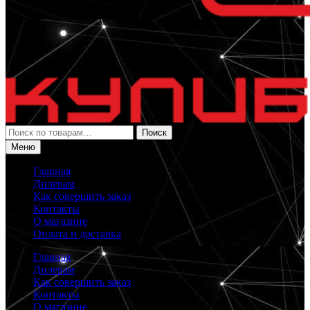
Искать:
Поиск
Меню
Главная
Дилерам
Как совершить заказ
Контакты
О магазине
Оплата и доставка
Главная
Дилерам
Как совершить заказ
Контакты
О магазине