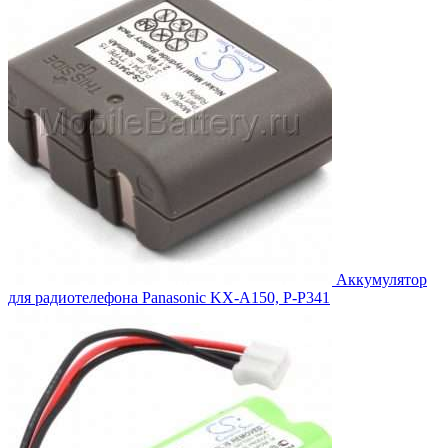
Аккумулятор
для радиотелефона Panasonic KX-A150, P-P341