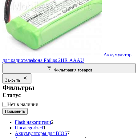
Аккумулятор
для радиотелефона Philips 2HR-AAAU
Фильтрация товаров
Закрыть
Фильтры
Статус
Статус
Нет в наличии
Применить
2
Flash накопители
2
1
товара
Uncategorized
1
товар
7
Аккумуляторы для BIOS
7