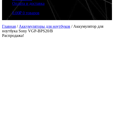
Оплата и доставка
0.00
₽
0 товаров
Главная
/
Аккумуляторы для ноутбуков
/
Аккумулятор для
ноутбука Sony VGP-BPS20/B
Распродажа!