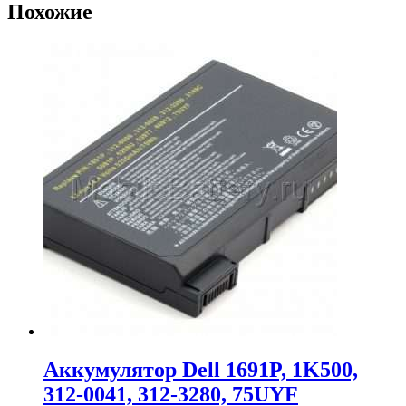
Похожие
Аккумулятор Dell 1691P, 1K500,
312-0041, 312-3280, 75UYF