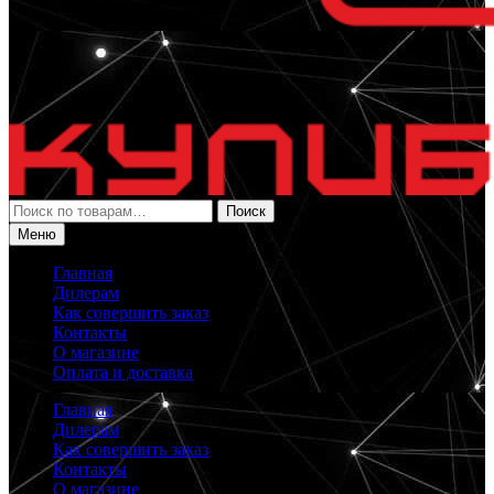
Искать:
Поиск
Меню
Главная
Дилерам
Как совершить заказ
Контакты
О магазине
Оплата и доставка
Главная
Дилерам
Как совершить заказ
Контакты
О магазине