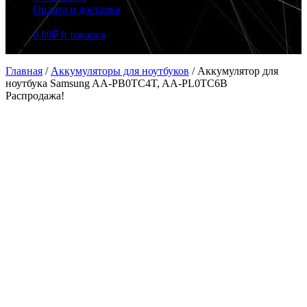
Оплата и доставка
0.00
₽
0 товаров
Главная
/
Аккумуляторы для ноутбуков
/
Аккумулятор для
ноутбука Samsung AA-PB0TC4T, AA-PL0TC6B
Распродажа!