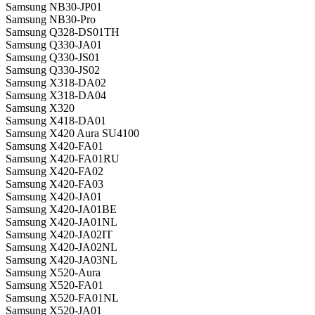
Samsung NB30-JP01
Samsung NB30-Pro
Samsung Q328-DS01TH
Samsung Q330-JA01
Samsung Q330-JS01
Samsung Q330-JS02
Samsung X318-DA02
Samsung X318-DA04
Samsung X320
Samsung X418-DA01
Samsung X420 Aura SU4100
Samsung X420-FA01
Samsung X420-FA01RU
Samsung X420-FA02
Samsung X420-FA03
Samsung X420-JA01
Samsung X420-JA01BE
Samsung X420-JA01NL
Samsung X420-JA02IT
Samsung X420-JA02NL
Samsung X420-JA03NL
Samsung X520-Aura
Samsung X520-FA01
Samsung X520-FA01NL
Samsung X520-JA01