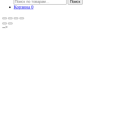
Искать:
Поиск
Корзина
0
-->