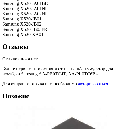
Samsung X520-JA01BE
Samsung X520-JA01NL
Samsung X520-JA02NL
Samsung X520-JB01
Samsung X520-JB02
Samsung X520-JB03FR
Samsung X520-XA01
Отзывы
Отзывов пока нет.
Будьте первым, кто оставил отзыв на «Аккумулятор для
ноутбука Samsung AA-PB0TC4T, AA-PL0TC6B»
Для отправки отзыва вам необходимо
авторизоваться
.
Похожие