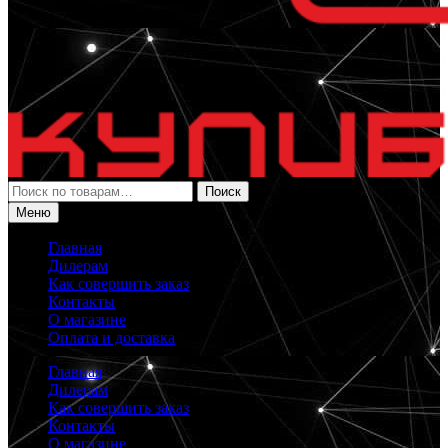
Искать:
Поиск
Меню
Главная
Дилерам
Как совершить заказ
Контакты
О магазине
Оплата и доставка
Главная
Дилерам
Как совершить заказ
Контакты
О магазине