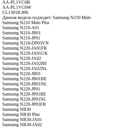
AA-PL1VC6B
AA-PL1VC6W
CL1301B.806
Данная модель подходит: Samsung N210 Malo
Samsung N210 Malo Plus
Samsung N210-A01
Samsung N210-JB01
Samsung N210-JP01
Samsung N218-DP03VN
Samsung N220-JA01FR
Samsung N220-JA01UK
Samsung N220-JA02
Samsung N220-JA02BE
Samsung N220-JA02NL
Samsung N220-JB01
Samsung N220-JB01BE
Samsung N220-JB01NL
Samsung N220-JP01
Samsung N220-JP01BE
Samsung N220-JP01NL
Samsung N220-JP03FR
Samsung NB30
Samsung NB30 Plus
Samsung NB30-JA01
Samsung NB30-JA02