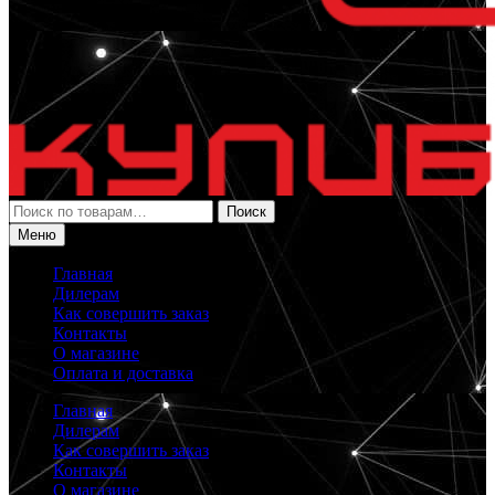
Искать:
Поиск
Меню
Главная
Дилерам
Как совершить заказ
Контакты
О магазине
Оплата и доставка
Главная
Дилерам
Как совершить заказ
Контакты
О магазине