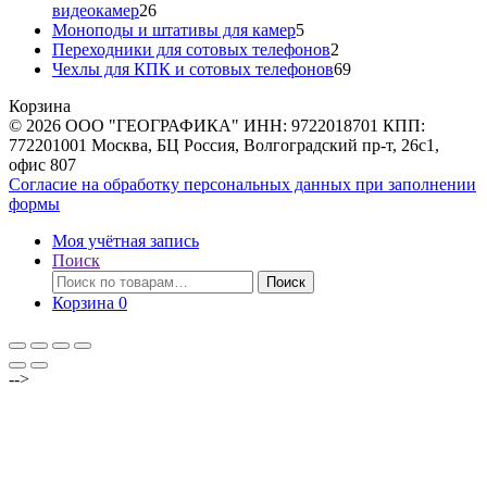
26
видеокамер
26
товаров
5
Моноподы и штативы для камер
5
товаров
2
Переходники для сотовых телефонов
2
товара
69
Чехлы для КПК и сотовых телефонов
69
товаров
Корзина
© 2026 ООО "ГЕОГРАФИКА" ИНН: 9722018701 КПП:
772201001 Москва, БЦ Россия, Волгоградский пр-т, 26с1,
офис 807
Согласие на обработку персональных данных при заполнении
формы
Моя учётная запись
Поиск
Искать:
Поиск
Корзина
0
-->