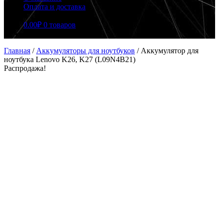
Оплата и доставка
0.00
₽
0 товаров
Главная
/
Аккумуляторы для ноутбуков
/
Аккумулятор для
ноутбука Lenovo K26, K27 (L09N4B21)
Распродажа!