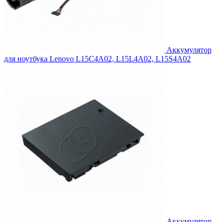
Аккумулятор
для ноутбука Lenovo L15C4A02, L15L4A02, L15S4A02
Аккумулятор