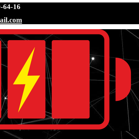
-64-16
ail.com