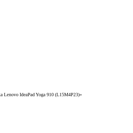
ка Lenovo IdeaPad Yoga 910 (L15M4P23)»