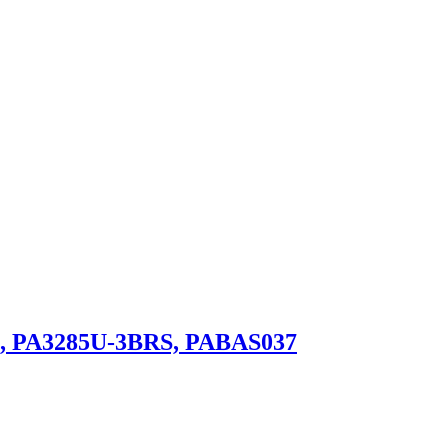
, PA3285U-3BRS, PABAS037