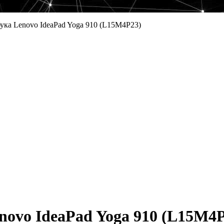
ука Lenovo IdeaPad Yoga 910 (L15M4P23)
novo IdeaPad Yoga 910 (L15M4