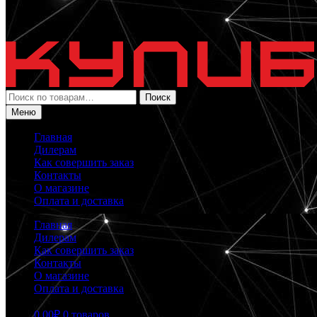
Искать:
Поиск
Меню
Главная
Дилерам
Как совершить заказ
Контакты
О магазине
Оплата и доставка
Главная
Дилерам
Как совершить заказ
Контакты
О магазине
Оплата и доставка
0.00
₽
0 товаров