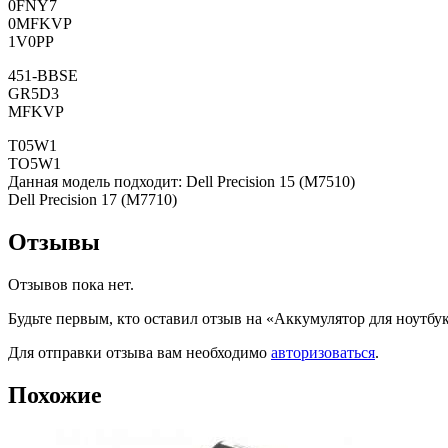
0FNY7
0MFKVP
1V0PP
451-BBSE
GR5D3
MFKVP
T05W1
TO5W1
Данная модель подходит: Dell Precision 15 (M7510)
Dell Precision 17 (M7710)
Отзывы
Отзывов пока нет.
Будьте первым, кто оставил отзыв на «Аккумулятор для ноутбу
Для отправки отзыва вам необходимо
авторизоваться
.
Похожие