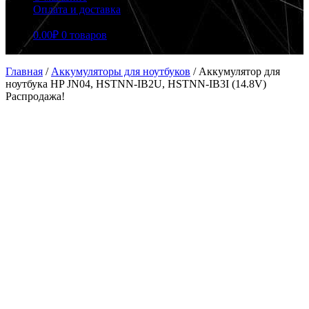
Оплата и доставка
0.00
₽
0 товаров
Главная
/
Аккумуляторы для ноутбуков
/
Аккумулятор для
ноутбука HP JN04, HSTNN-IB2U, HSTNN-IB3I (14.8V)
Распродажа!