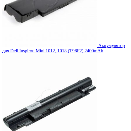
Аккумулятор
для Dell Inspiron Mini 1012, 1018 (T96F2) 2400mAh