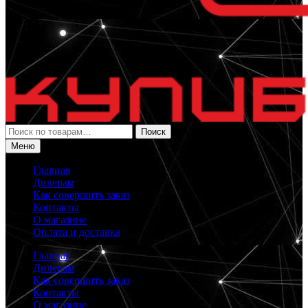
Искать:
Поиск
Меню
Главная
Дилерам
Как совершить заказ
Контакты
О магазине
Оплата и доставка
Главная
Дилерам
Как совершить заказ
Контакты
О магазине