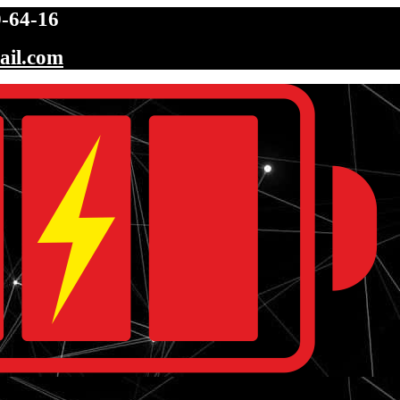
-64-16
ail.com