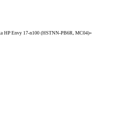
бука HP Envy 17-n100 (HSTNN-PB6R, MC04)»