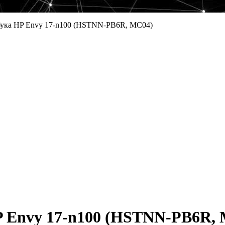
бука HP Envy 17-n100 (HSTNN-PB6R, MC04)
P Envy 17-n100 (HSTNN-PB6R,