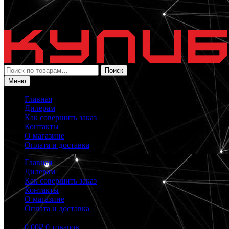
Искать:
Поиск
Меню
Главная
Дилерам
Как совершить заказ
Контакты
О магазине
Оплата и доставка
Главная
Дилерам
Как совершить заказ
Контакты
О магазине
Оплата и доставка
0.00
₽
0 товаров