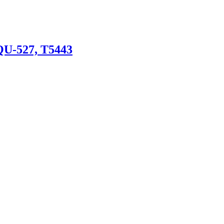
QU-527, T5443