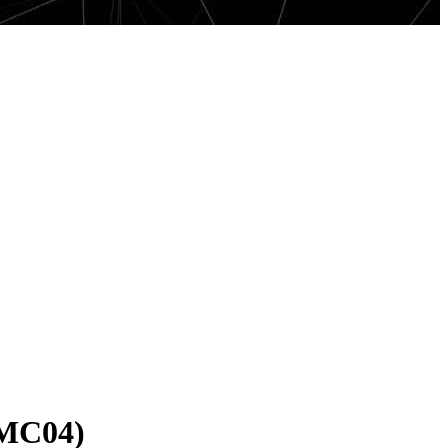
 MC04)