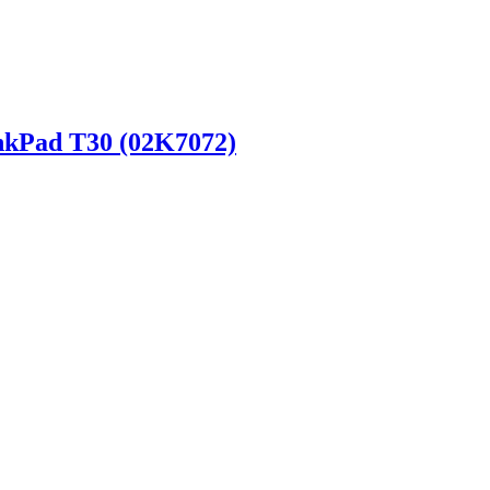
kPad T30 (02K7072)