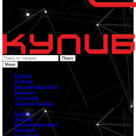
Искать:
Поиск
Меню
Главная
Дилерам
Как совершить заказ
Контакты
О магазине
Оплата и доставка
Главная
Дилерам
Как совершить заказ
Контакты
О магазине