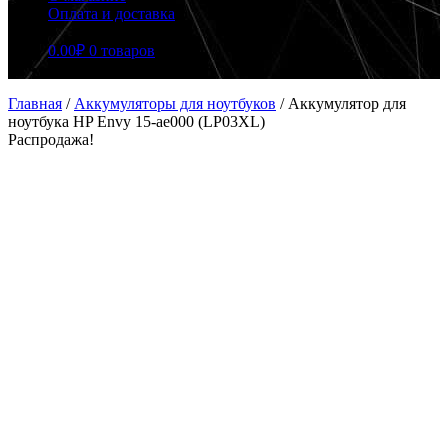
Оплата и доставка
0.00
₽
0 товаров
Главная
/
Аккумуляторы для ноутбуков
/
Аккумулятор для
ноутбука HP Envy 15-ae000 (LP03XL)
Распродажа!