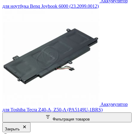
Аккумулятор
для ноутбука Benq Joybook 6000 (23.2099.0012)
Аккумулятор
для Toshiba Tecra Z40-A, Z50-A (PA5149U-1BRS)
Фильтрация товаров
Закрыть