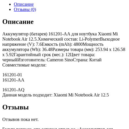
Описание
Отзывы (0)
Описание
Аккумулятор (батарея) 161201-AA для ноутбука Xiaomi Mi
Notebook Air 12.5.Химический состав: Li-PolymerВыходное
напряжение (V): 7.6Емкость (mAh): 4800Мощность
аккумулятора (Wh): 36.48Размеры товара (мм): 253.94 x 126.58
x 5.92Гарантийный срок (мес.): 12Цвет товара:
черныйИзготовитель: Cameron SinoСтрана: Китай
Совместимые модели:
161201-01
161201-AA
161201-AQ
Данная модель подходит: Xiaomi Mi Notebook Air 12.5
Отзывы
Отзывов пока нет.