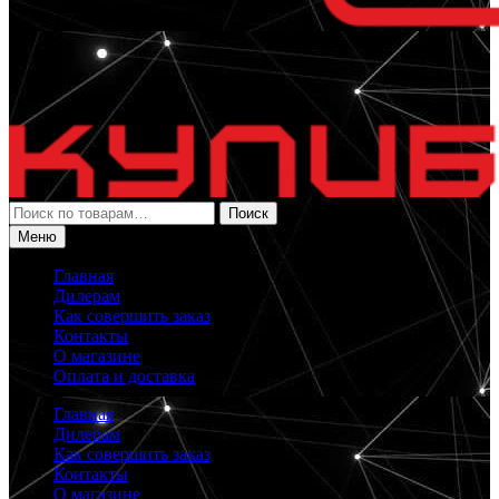
Искать:
Поиск
Меню
Главная
Дилерам
Как совершить заказ
Контакты
О магазине
Оплата и доставка
Главная
Дилерам
Как совершить заказ
Контакты
О магазине