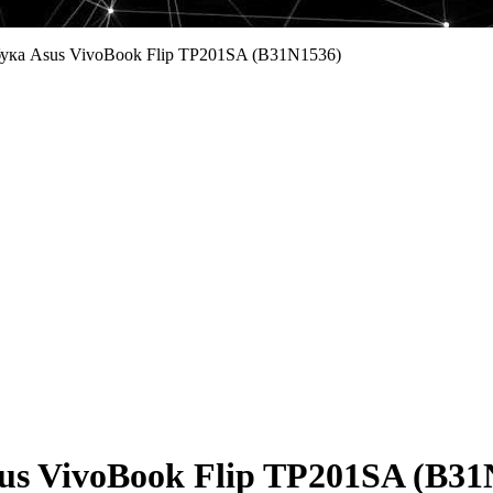
ука Asus VivoBook Flip TP201SA (B31N1536)
us VivoBook Flip TP201SA (B31