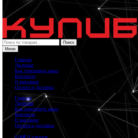
Искать:
Поиск
Меню
Главная
Дилерам
Как совершить заказ
Контакты
О магазине
Оплата и доставка
Главная
Дилерам
Как совершить заказ
Контакты
О магазине
Оплата и доставка
0.00
₽
0 товаров