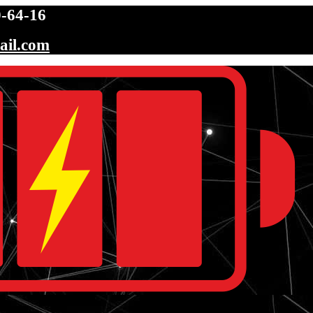
-64-16
ail.com