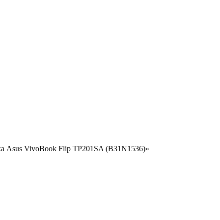
ка Asus VivoBook Flip TP201SA (B31N1536)»