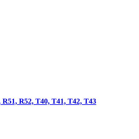
R51, R52, T40, T41, T42, T43