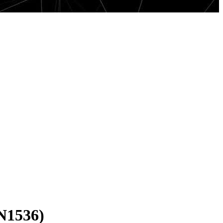
N1536)