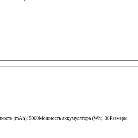
Емкость (mAh): 5000Мощность аккумулятора (Wh): 38Размеры