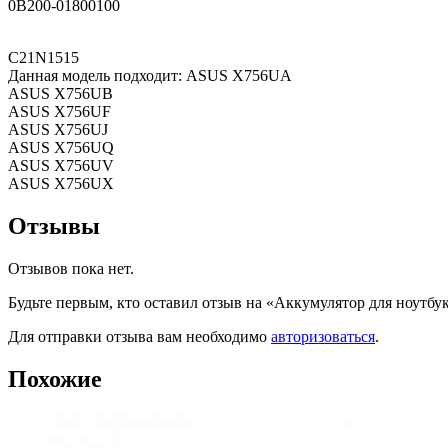
0B200-01800100
C21N1515
Данная модель подходит: ASUS X756UA
ASUS X756UB
ASUS X756UF
ASUS X756UJ
ASUS X756UQ
ASUS X756UV
ASUS X756UX
Отзывы
Отзывов пока нет.
Будьте первым, кто оставил отзыв на «Аккумулятор для ноутбу
Для отправки отзыва вам необходимо
авторизоваться
.
Похожие