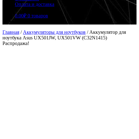
Оплата и доставка
0.00
₽
0 товаров
Главная
/
Аккумуляторы для ноутбуков
/
Аккумулятор для
ноутбука Asus UX501JW, UX501VW (C32N1415)
Распродажа!