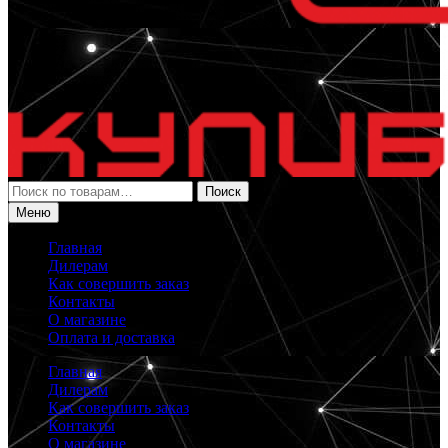
Искать:
Поиск
Меню
Главная
Дилерам
Как совершить заказ
Контакты
О магазине
Оплата и доставка
Главная
Дилерам
Как совершить заказ
Контакты
О магазине