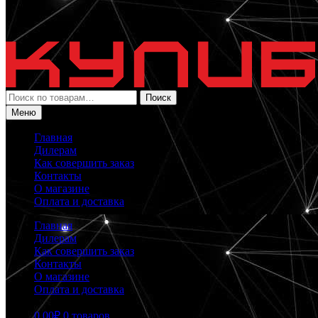
Искать:
Поиск
Меню
Главная
Дилерам
Как совершить заказ
Контакты
О магазине
Оплата и доставка
Главная
Дилерам
Как совершить заказ
Контакты
О магазине
Оплата и доставка
0.00
₽
0 товаров