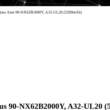
бука Asus 90-NX62B2000Y, A32-UL20 (5200mAh)
us 90-NX62B2000Y, A32-UL20 