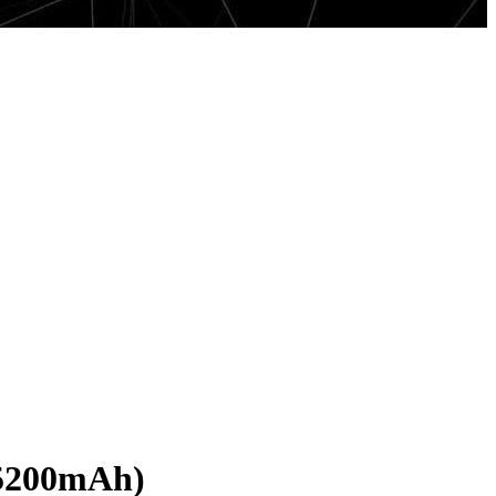
(5200mAh)