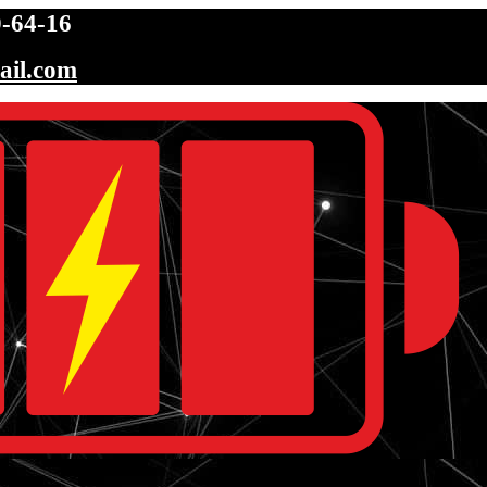
-64-16
ail.com