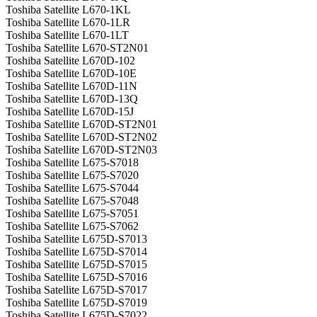
Toshiba Satellite L670-1KL
Toshiba Satellite L670-1LR
Toshiba Satellite L670-1LT
Toshiba Satellite L670-ST2N01
Toshiba Satellite L670D-102
Toshiba Satellite L670D-10E
Toshiba Satellite L670D-11N
Toshiba Satellite L670D-13Q
Toshiba Satellite L670D-15J
Toshiba Satellite L670D-ST2N01
Toshiba Satellite L670D-ST2N02
Toshiba Satellite L670D-ST2N03
Toshiba Satellite L675-S7018
Toshiba Satellite L675-S7020
Toshiba Satellite L675-S7044
Toshiba Satellite L675-S7048
Toshiba Satellite L675-S7051
Toshiba Satellite L675-S7062
Toshiba Satellite L675D-S7013
Toshiba Satellite L675D-S7014
Toshiba Satellite L675D-S7015
Toshiba Satellite L675D-S7016
Toshiba Satellite L675D-S7017
Toshiba Satellite L675D-S7019
Toshiba Satellite L675D-S7022