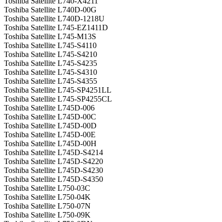
Toshiba Satellite L740-X4211
Toshiba Satellite L740D-00G
Toshiba Satellite L740D-1218U
Toshiba Satellite L745-EZ1411D
Toshiba Satellite L745-M13S
Toshiba Satellite L745-S4110
Toshiba Satellite L745-S4210
Toshiba Satellite L745-S4235
Toshiba Satellite L745-S4310
Toshiba Satellite L745-S4355
Toshiba Satellite L745-SP4251LL
Toshiba Satellite L745-SP4255CL
Toshiba Satellite L745D-006
Toshiba Satellite L745D-00C
Toshiba Satellite L745D-00D
Toshiba Satellite L745D-00E
Toshiba Satellite L745D-00H
Toshiba Satellite L745D-S4214
Toshiba Satellite L745D-S4220
Toshiba Satellite L745D-S4230
Toshiba Satellite L745D-S4350
Toshiba Satellite L750-03C
Toshiba Satellite L750-04K
Toshiba Satellite L750-07N
Toshiba Satellite L750-09K