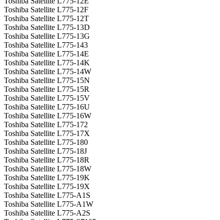
Toshiba Satellite L775-12E
Toshiba Satellite L775-12F
Toshiba Satellite L775-12T
Toshiba Satellite L775-13D
Toshiba Satellite L775-13G
Toshiba Satellite L775-143
Toshiba Satellite L775-14E
Toshiba Satellite L775-14K
Toshiba Satellite L775-14W
Toshiba Satellite L775-15N
Toshiba Satellite L775-15R
Toshiba Satellite L775-15V
Toshiba Satellite L775-16U
Toshiba Satellite L775-16W
Toshiba Satellite L775-172
Toshiba Satellite L775-17X
Toshiba Satellite L775-180
Toshiba Satellite L775-18J
Toshiba Satellite L775-18R
Toshiba Satellite L775-18W
Toshiba Satellite L775-19K
Toshiba Satellite L775-19X
Toshiba Satellite L775-A1S
Toshiba Satellite L775-A1W
Toshiba Satellite L775-A2S