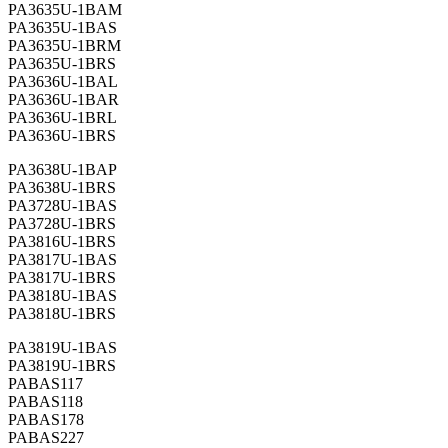
PA3635U-1BAM
PA3635U-1BAS
PA3635U-1BRM
PA3635U-1BRS
PA3636U-1BAL
PA3636U-1BAR
PA3636U-1BRL
PA3636U-1BRS
PA3638U-1BAP
PA3638U-1BRS
PA3728U-1BAS
PA3728U-1BRS
PA3816U-1BRS
PA3817U-1BAS
PA3817U-1BRS
PA3818U-1BAS
PA3818U-1BRS
PA3819U-1BAS
PA3819U-1BRS
PABAS117
PABAS118
PABAS178
PABAS227