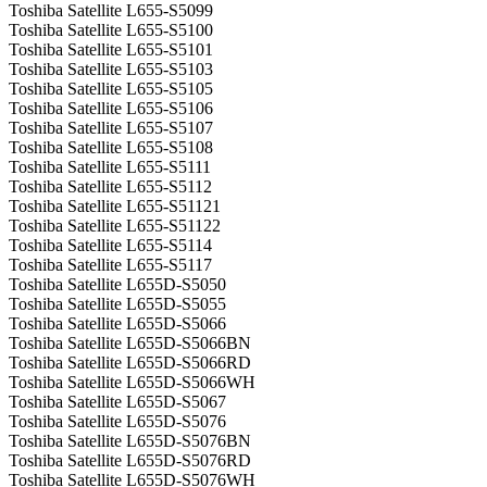
Toshiba Satellite L655-S5099
Toshiba Satellite L655-S5100
Toshiba Satellite L655-S5101
Toshiba Satellite L655-S5103
Toshiba Satellite L655-S5105
Toshiba Satellite L655-S5106
Toshiba Satellite L655-S5107
Toshiba Satellite L655-S5108
Toshiba Satellite L655-S5111
Toshiba Satellite L655-S5112
Toshiba Satellite L655-S51121
Toshiba Satellite L655-S51122
Toshiba Satellite L655-S5114
Toshiba Satellite L655-S5117
Toshiba Satellite L655D-S5050
Toshiba Satellite L655D-S5055
Toshiba Satellite L655D-S5066
Toshiba Satellite L655D-S5066BN
Toshiba Satellite L655D-S5066RD
Toshiba Satellite L655D-S5066WH
Toshiba Satellite L655D-S5067
Toshiba Satellite L655D-S5076
Toshiba Satellite L655D-S5076BN
Toshiba Satellite L655D-S5076RD
Toshiba Satellite L655D-S5076WH