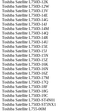
Toshiba Satellite L750D-12K
Toshiba Satellite L750D-12W
Toshiba Satellite L750D-13V
Toshiba Satellite L750D-14E
Toshiba Satellite L750D-14G
Toshiba Satellite L750D-14J
Toshiba Satellite L750D-14M
Toshiba Satellite L750D-14Q
Toshiba Satellite L750D-14R
Toshiba Satellite L750D-14U
Toshiba Satellite L750D-15E
Toshiba Satellite L750D-15J
Toshiba Satellite L750D-15N
Toshiba Satellite L750D-15Z
Toshiba Satellite L750D-16K
Toshiba Satellite L750D-16N
Toshiba Satellite L750D-16Z
Toshiba Satellite L750D-17M
Toshiba Satellite L750D-17Q
Toshiba Satellite L750D-18F
Toshiba Satellite L750D-18G
Toshiba Satellite L750D-19C
Toshiba Satellite L750D-ST4N01
Toshiba Satellite L750D-ST5NX1
Toshiba Satellite L755-06M