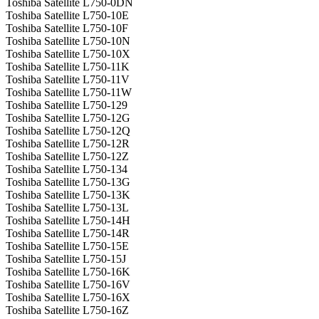
Toshiba Satellite L750-0DN
Toshiba Satellite L750-10E
Toshiba Satellite L750-10F
Toshiba Satellite L750-10N
Toshiba Satellite L750-10X
Toshiba Satellite L750-11K
Toshiba Satellite L750-11V
Toshiba Satellite L750-11W
Toshiba Satellite L750-129
Toshiba Satellite L750-12G
Toshiba Satellite L750-12Q
Toshiba Satellite L750-12R
Toshiba Satellite L750-12Z
Toshiba Satellite L750-134
Toshiba Satellite L750-13G
Toshiba Satellite L750-13K
Toshiba Satellite L750-13L
Toshiba Satellite L750-14H
Toshiba Satellite L750-14R
Toshiba Satellite L750-15E
Toshiba Satellite L750-15J
Toshiba Satellite L750-16K
Toshiba Satellite L750-16V
Toshiba Satellite L750-16X
Toshiba Satellite L750-16Z