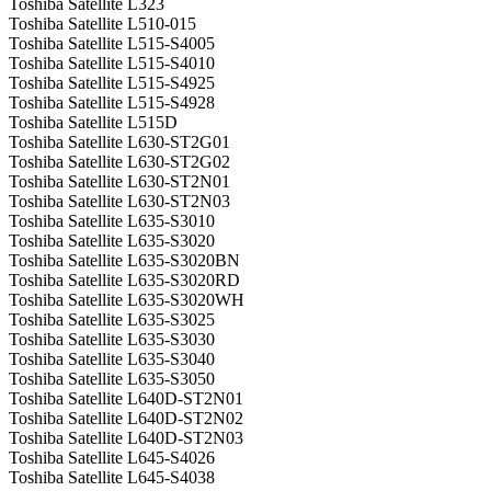
Toshiba Satellite L323
Toshiba Satellite L510-015
Toshiba Satellite L515-S4005
Toshiba Satellite L515-S4010
Toshiba Satellite L515-S4925
Toshiba Satellite L515-S4928
Toshiba Satellite L515D
Toshiba Satellite L630-ST2G01
Toshiba Satellite L630-ST2G02
Toshiba Satellite L630-ST2N01
Toshiba Satellite L630-ST2N03
Toshiba Satellite L635-S3010
Toshiba Satellite L635-S3020
Toshiba Satellite L635-S3020BN
Toshiba Satellite L635-S3020RD
Toshiba Satellite L635-S3020WH
Toshiba Satellite L635-S3025
Toshiba Satellite L635-S3030
Toshiba Satellite L635-S3040
Toshiba Satellite L635-S3050
Toshiba Satellite L640D-ST2N01
Toshiba Satellite L640D-ST2N02
Toshiba Satellite L640D-ST2N03
Toshiba Satellite L645-S4026
Toshiba Satellite L645-S4038