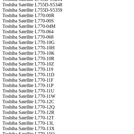
Toshiba Satellite L755D-S5348
Toshiba Satellite L755D-S5359
Toshiba Satellite L770-00R
Toshiba Satellite L770-00S
Toshiba Satellite L770-04M
Toshiba Satellite L770-064
Toshiba Satellite L770-068
Toshiba Satellite L770-10G
Toshiba Satellite L770-10H
Toshiba Satellite L770-10K
Toshiba Satellite L770-10R
Toshiba Satellite L770-10Z
Toshiba Satellite L770-119
Toshiba Satellite L770-11D
Toshiba Satellite L770-11F
Toshiba Satellite L770-11P
Toshiba Satellite L770-11U
Toshiba Satellite L770-11W
Toshiba Satellite L770-12C
Toshiba Satellite L770-12Q
Toshiba Satellite L770-12R
Toshiba Satellite L770-12T
Toshiba Satellite L770-13L
Toshiba Satellite L770-13X
Toshiba Satellite L770-15Q