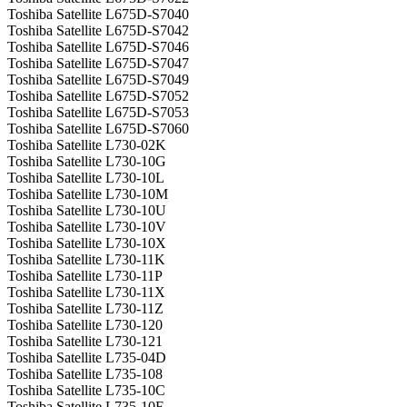
Toshiba Satellite L675D-S7040
Toshiba Satellite L675D-S7042
Toshiba Satellite L675D-S7046
Toshiba Satellite L675D-S7047
Toshiba Satellite L675D-S7049
Toshiba Satellite L675D-S7052
Toshiba Satellite L675D-S7053
Toshiba Satellite L675D-S7060
Toshiba Satellite L730-02K
Toshiba Satellite L730-10G
Toshiba Satellite L730-10L
Toshiba Satellite L730-10M
Toshiba Satellite L730-10U
Toshiba Satellite L730-10V
Toshiba Satellite L730-10X
Toshiba Satellite L730-11K
Toshiba Satellite L730-11P
Toshiba Satellite L730-11X
Toshiba Satellite L730-11Z
Toshiba Satellite L730-120
Toshiba Satellite L730-121
Toshiba Satellite L735-04D
Toshiba Satellite L735-108
Toshiba Satellite L735-10C
Toshiba Satellite L735-10F