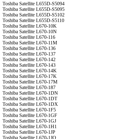
Toshiba Satellite L655D-S5094
Toshiba Satellite L655D-S5095
Toshiba Satellite L655D-S5102
Toshiba Satellite L655D-S5110
Toshiba Satellite L670-10K
Toshiba Satellite L670-10N
Toshiba Satellite L670-116
Toshiba Satellite L670-11M
Toshiba Satellite L670-136
Toshiba Satellite L670-137
Toshiba Satellite L670-142
Toshiba Satellite L670-143
Toshiba Satellite L670-14K
Toshiba Satellite L670-17K
Toshiba Satellite L670-17M
Toshiba Satellite L670-187
Toshiba Satellite L670-1DN
Toshiba Satellite L670-1DT
Toshiba Satellite L670-1DX
Toshiba Satellite L670-1F5
Toshiba Satellite L670-1GF
Toshiba Satellite L670-1GJ
Toshiba Satellite L670-1H1
Toshiba Satellite L670-1JP
Toshiba Satellite L670-1JQ