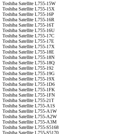
Toshiba Satellite L755-15W
Toshiba Satellite L755-15X
Toshiba Satellite L755-16P
Toshiba Satellite L755-16R
Toshiba Satellite L755-16T
Toshiba Satellite L755-16U
Toshiba Satellite L755-17C
Toshiba Satellite L755-17E
Toshiba Satellite L755-17X
Toshiba Satellite L755-18E
Toshiba Satellite L755-18N
Toshiba Satellite L755-18Q
Toshiba Satellite L755-192
Toshiba Satellite L755-19G
Toshiba Satellite L755-19X
Toshiba Satellite L755-1D6
Toshiba Satellite L755-1FK
Toshiba Satellite L755-1FN
Toshiba Satellite L755-21T
Toshiba Satellite L755-A1S
Toshiba Satellite L755-A1W
Toshiba Satellite L755-A2W
Toshiba Satellite L755-A3M
Toshiba Satellite L755-S5168
Toshiba Satellite L755-S5170