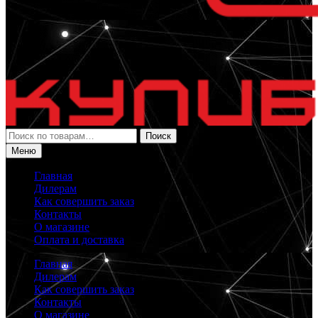
Искать:
Поиск
Меню
Главная
Дилерам
Как совершить заказ
Контакты
О магазине
Оплата и доставка
Главная
Дилерам
Как совершить заказ
Контакты
О магазине