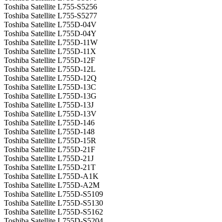
Toshiba Satellite L755-S5256
Toshiba Satellite L755-S5277
Toshiba Satellite L755D-04V
Toshiba Satellite L755D-04Y
Toshiba Satellite L755D-11W
Toshiba Satellite L755D-11X
Toshiba Satellite L755D-12F
Toshiba Satellite L755D-12L
Toshiba Satellite L755D-12Q
Toshiba Satellite L755D-13C
Toshiba Satellite L755D-13G
Toshiba Satellite L755D-13J
Toshiba Satellite L755D-13V
Toshiba Satellite L755D-146
Toshiba Satellite L755D-148
Toshiba Satellite L755D-15R
Toshiba Satellite L755D-21F
Toshiba Satellite L755D-21J
Toshiba Satellite L755D-21T
Toshiba Satellite L755D-A1K
Toshiba Satellite L755D-A2M
Toshiba Satellite L755D-S5109
Toshiba Satellite L755D-S5130
Toshiba Satellite L755D-S5162
Toshiba Satellite L755D-S5204