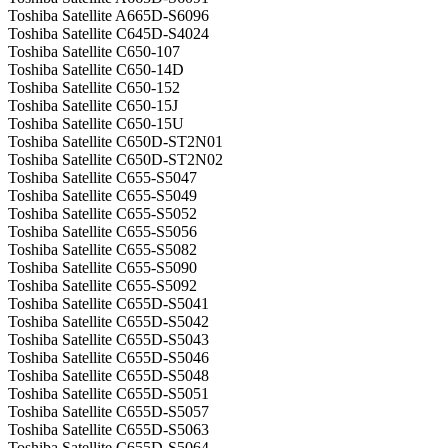
Toshiba Satellite A665D-S6096
Toshiba Satellite C645D-S4024
Toshiba Satellite C650-107
Toshiba Satellite C650-14D
Toshiba Satellite C650-152
Toshiba Satellite C650-15J
Toshiba Satellite C650-15U
Toshiba Satellite C650D-ST2N01
Toshiba Satellite C650D-ST2N02
Toshiba Satellite C655-S5047
Toshiba Satellite C655-S5049
Toshiba Satellite C655-S5052
Toshiba Satellite C655-S5056
Toshiba Satellite C655-S5082
Toshiba Satellite C655-S5090
Toshiba Satellite C655-S5092
Toshiba Satellite C655D-S5041
Toshiba Satellite C655D-S5042
Toshiba Satellite C655D-S5043
Toshiba Satellite C655D-S5046
Toshiba Satellite C655D-S5048
Toshiba Satellite C655D-S5051
Toshiba Satellite C655D-S5057
Toshiba Satellite C655D-S5063
Toshiba Satellite C655D-S5064