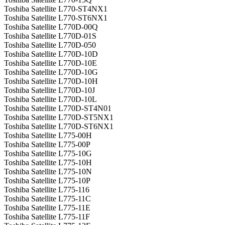
Toshiba Satellite L770-ST4NX1
Toshiba Satellite L770-ST6NX1
Toshiba Satellite L770D-00Q
Toshiba Satellite L770D-01S
Toshiba Satellite L770D-050
Toshiba Satellite L770D-10D
Toshiba Satellite L770D-10E
Toshiba Satellite L770D-10G
Toshiba Satellite L770D-10H
Toshiba Satellite L770D-10J
Toshiba Satellite L770D-10L
Toshiba Satellite L770D-ST4N01
Toshiba Satellite L770D-ST5NX1
Toshiba Satellite L770D-ST6NX1
Toshiba Satellite L775-00H
Toshiba Satellite L775-00P
Toshiba Satellite L775-10G
Toshiba Satellite L775-10H
Toshiba Satellite L775-10N
Toshiba Satellite L775-10P
Toshiba Satellite L775-116
Toshiba Satellite L775-11C
Toshiba Satellite L775-11E
Toshiba Satellite L775-11F