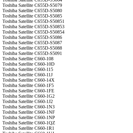
Toshiba Satellite C655D-S5079
Toshiba Satellite C655D-S5080
Toshiba Satellite C655D-S5085
Toshiba Satellite C655D-S50851
Toshiba Satellite C655D-S50853
Toshiba Satellite C655D-S50854
Toshiba Satellite C655D-S5086
Toshiba Satellite C655D-S5087
Toshiba Satellite C655D-S5088
Toshiba Satellite C655D-S5091
Toshiba Satellite C660-108
Toshiba Satellite C660-10D
Toshiba Satellite C660-115
Toshiba Satellite C660-11J
Toshiba Satellite C660-14X
Toshiba Satellite C660-1F5
Toshiba Satellite C660-1FE
Toshiba Satellite C660-1G2
Toshiba Satellite C660-1J2
Toshiba Satellite C660-1N3
Toshiba Satellite C660-1NF
Toshiba Satellite C660-1NP
Toshiba Satellite C660-1QZ
Toshiba Satellite C660-1R1