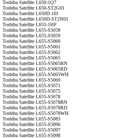
Toshiba Satellite L650-1Q7
Toshiba Satellite L650-ST2G01
Toshiba Satellite L650D-10J
Toshiba Satellite L650D-ST2N01
Toshiba Satellite L655-1HF
Toshiba Satellite L655-S5058
Toshiba Satellite L655-S5059
Toshiba Satellite L655-S5060
Toshiba Satellite L655-S5061
Toshiba Satellite L655-S5062
Toshiba Satellite L655-S5065
Toshiba Satellite L655-S5065BN
Toshiba Satellite L655-S5065RD
Toshiba Satellite L655-S5065WH
Toshiba Satellite L655-S5069
Toshiba Satellite L655-S5071
Toshiba Satellite L655-S5075
Toshiba Satellite L655-S5078
Toshiba Satellite L655-S5078BN
Toshiba Satellite L655-S5078RD
Toshiba Satellite L655-S5078WH
Toshiba Satellite L655-S5083
Toshiba Satellite L655-S5096
Toshiba Satellite L655-S5097
Toshiba Satellite L655-S5098