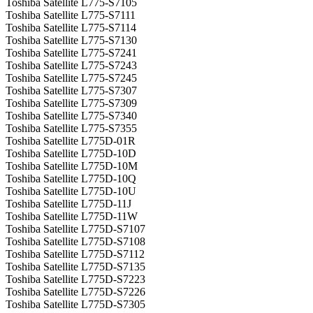
Toshiba Satellite L775-S7105
Toshiba Satellite L775-S7111
Toshiba Satellite L775-S7114
Toshiba Satellite L775-S7130
Toshiba Satellite L775-S7241
Toshiba Satellite L775-S7243
Toshiba Satellite L775-S7245
Toshiba Satellite L775-S7307
Toshiba Satellite L775-S7309
Toshiba Satellite L775-S7340
Toshiba Satellite L775-S7355
Toshiba Satellite L775D-01R
Toshiba Satellite L775D-10D
Toshiba Satellite L775D-10M
Toshiba Satellite L775D-10Q
Toshiba Satellite L775D-10U
Toshiba Satellite L775D-11J
Toshiba Satellite L775D-11W
Toshiba Satellite L775D-S7107
Toshiba Satellite L775D-S7108
Toshiba Satellite L775D-S7112
Toshiba Satellite L775D-S7135
Toshiba Satellite L775D-S7223
Toshiba Satellite L775D-S7226
Toshiba Satellite L775D-S7305