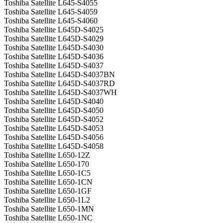
Toshiba Satellite L645-S4055
Toshiba Satellite L645-S4059
Toshiba Satellite L645-S4060
Toshiba Satellite L645D-S4025
Toshiba Satellite L645D-S4029
Toshiba Satellite L645D-S4030
Toshiba Satellite L645D-S4036
Toshiba Satellite L645D-S4037
Toshiba Satellite L645D-S4037BN
Toshiba Satellite L645D-S4037RD
Toshiba Satellite L645D-S4037WH
Toshiba Satellite L645D-S4040
Toshiba Satellite L645D-S4050
Toshiba Satellite L645D-S4052
Toshiba Satellite L645D-S4053
Toshiba Satellite L645D-S4056
Toshiba Satellite L645D-S4058
Toshiba Satellite L650-12Z
Toshiba Satellite L650-170
Toshiba Satellite L650-1C5
Toshiba Satellite L650-1CN
Toshiba Satellite L650-1GF
Toshiba Satellite L650-1L2
Toshiba Satellite L650-1MN
Toshiba Satellite L650-1NC