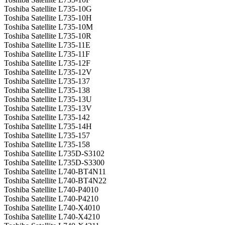
Toshiba Satellite L735-10G
Toshiba Satellite L735-10H
Toshiba Satellite L735-10M
Toshiba Satellite L735-10R
Toshiba Satellite L735-11E
Toshiba Satellite L735-11F
Toshiba Satellite L735-12F
Toshiba Satellite L735-12V
Toshiba Satellite L735-137
Toshiba Satellite L735-138
Toshiba Satellite L735-13U
Toshiba Satellite L735-13V
Toshiba Satellite L735-142
Toshiba Satellite L735-14H
Toshiba Satellite L735-157
Toshiba Satellite L735-158
Toshiba Satellite L735D-S3102
Toshiba Satellite L735D-S3300
Toshiba Satellite L740-BT4N11
Toshiba Satellite L740-BT4N22
Toshiba Satellite L740-P4010
Toshiba Satellite L740-P4210
Toshiba Satellite L740-X4010
Toshiba Satellite L740-X4210