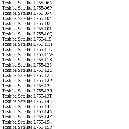
Toshiba Satellite L755-06N
Toshiba Satellite L755-06P
Toshiba Satellite L755-0PV
Toshiba Satellite L755-104
Toshiba Satellite L755-10C
Toshiba Satellite L755-10J
Toshiba Satellite L755-10Q
Toshiba Satellite L755-115
Toshiba Satellite L755-11H
Toshiba Satellite L755-11L
Toshiba Satellite L755-11W
Toshiba Satellite L755-11X
Toshiba Satellite L755-123
Toshiba Satellite L755-12D
Toshiba Satellite L755-12L
Toshiba Satellite L755-12P
Toshiba Satellite L755-13G
Toshiba Satellite L755-13R
Toshiba Satellite L755-13T
Toshiba Satellite L755-14D
Toshiba Satellite L755-14L
Toshiba Satellite L755-14N
Toshiba Satellite L755-14Z
Toshiba Satellite L755-154
Toshiba Satellite L755-15R