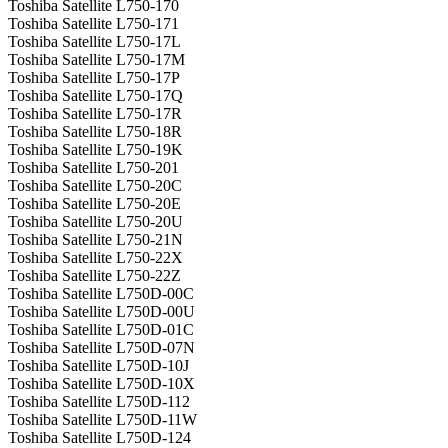
Toshiba Satellite L750-170
Toshiba Satellite L750-171
Toshiba Satellite L750-17L
Toshiba Satellite L750-17M
Toshiba Satellite L750-17P
Toshiba Satellite L750-17Q
Toshiba Satellite L750-17R
Toshiba Satellite L750-18R
Toshiba Satellite L750-19K
Toshiba Satellite L750-201
Toshiba Satellite L750-20C
Toshiba Satellite L750-20E
Toshiba Satellite L750-20U
Toshiba Satellite L750-21N
Toshiba Satellite L750-22X
Toshiba Satellite L750-22Z
Toshiba Satellite L750D-00C
Toshiba Satellite L750D-00U
Toshiba Satellite L750D-01C
Toshiba Satellite L750D-07N
Toshiba Satellite L750D-10J
Toshiba Satellite L750D-10X
Toshiba Satellite L750D-112
Toshiba Satellite L750D-11W
Toshiba Satellite L750D-124