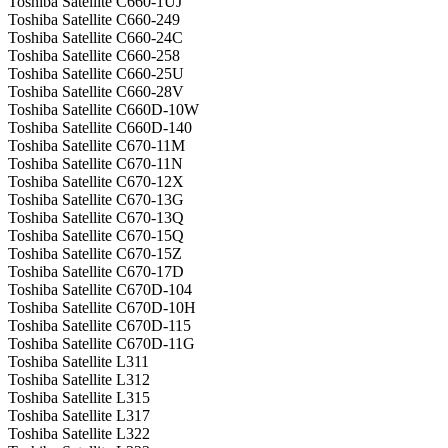
Toshiba Satellite C660-1UJ
Toshiba Satellite C660-249
Toshiba Satellite C660-24C
Toshiba Satellite C660-258
Toshiba Satellite C660-25U
Toshiba Satellite C660-28V
Toshiba Satellite C660D-10W
Toshiba Satellite C660D-140
Toshiba Satellite C670-11M
Toshiba Satellite C670-11N
Toshiba Satellite C670-12X
Toshiba Satellite C670-13G
Toshiba Satellite C670-13Q
Toshiba Satellite C670-15Q
Toshiba Satellite C670-15Z
Toshiba Satellite C670-17D
Toshiba Satellite C670D-104
Toshiba Satellite C670D-10H
Toshiba Satellite C670D-115
Toshiba Satellite C670D-11G
Toshiba Satellite L311
Toshiba Satellite L312
Toshiba Satellite L315
Toshiba Satellite L317
Toshiba Satellite L322