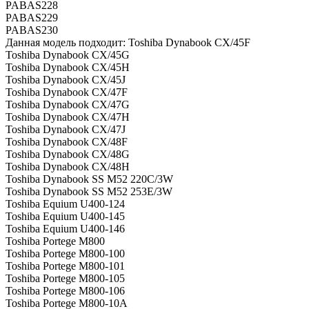
PABAS228
PABAS229
PABAS230
Данная модель подходит: Toshiba Dynabook CX/45F
Toshiba Dynabook CX/45G
Toshiba Dynabook CX/45H
Toshiba Dynabook CX/45J
Toshiba Dynabook CX/47F
Toshiba Dynabook CX/47G
Toshiba Dynabook CX/47H
Toshiba Dynabook CX/47J
Toshiba Dynabook CX/48F
Toshiba Dynabook CX/48G
Toshiba Dynabook CX/48H
Toshiba Dynabook SS M52 220C/3W
Toshiba Dynabook SS M52 253E/3W
Toshiba Equium U400-124
Toshiba Equium U400-145
Toshiba Equium U400-146
Toshiba Portege M800
Toshiba Portege M800-100
Toshiba Portege M800-101
Toshiba Portege M800-105
Toshiba Portege M800-106
Toshiba Portege M800-10A