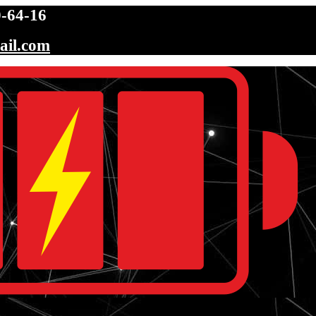
-64-16
ail.com