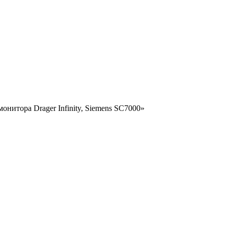
онитора Drager Infinity, Siemens SC7000»