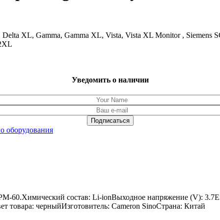
lta, Delta XL, Gamma, Gamma XL, Vista, Vista XL Monitor , Sie
02XL
Уведомить о наличии
о оборудования
 PM-60.Химический состав: Li-ionВыходное напряжение (V): 3.7
Цвет товара: черныйИзготовитель: Cameron SinoСтрана: Китай