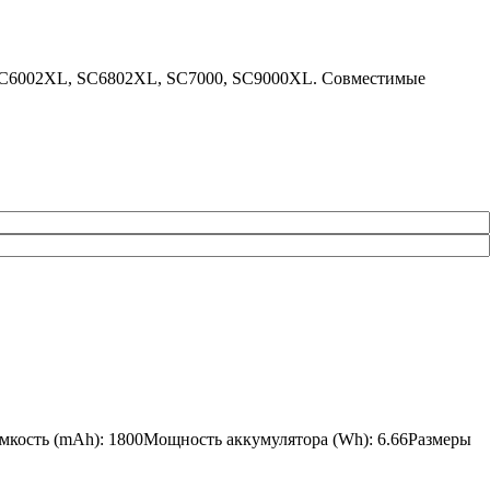
mens SC6002XL, SC6802XL, SC7000, SC9000XL. Совместимые
Емкость (mAh): 1800Мощность аккумулятора (Wh): 6.66Размеры