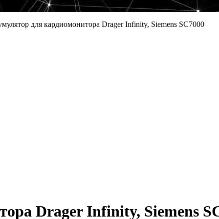
мулятор для кардиомонитора Drager Infinity, Siemens SC7000
ра Drager Infinity, Siemens S