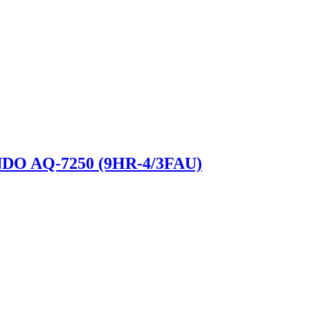
NDO AQ-7250 (9HR-4/3FAU)