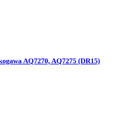
kogawa AQ7270, AQ7275 (DR15)