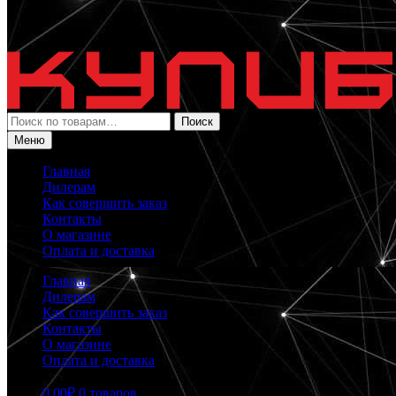
Искать:
Поиск
Меню
Главная
Дилерам
Как совершить заказ
Контакты
О магазине
Оплата и доставка
Главная
Дилерам
Как совершить заказ
Контакты
О магазине
Оплата и доставка
0.00
₽
0 товаров