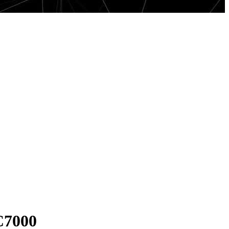
C7000