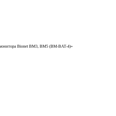
иомонитора Bionet BM3, BM5 (BM-BAT-4)»