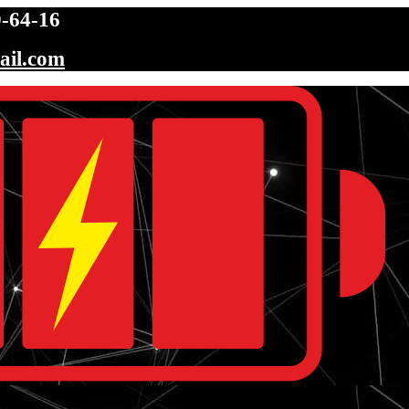
-64-16
ail.com