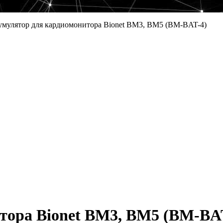
мулятор для кардиомонитора Bionet BM3, BM5 (BM-BAT-4)
тора Bionet BM3, BM5 (BM-BA