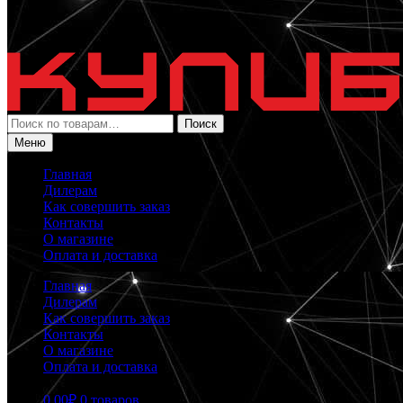
Искать:
Поиск
Меню
Главная
Дилерам
Как совершить заказ
Контакты
О магазине
Оплата и доставка
Главная
Дилерам
Как совершить заказ
Контакты
О магазине
Оплата и доставка
0.00
₽
0 товаров