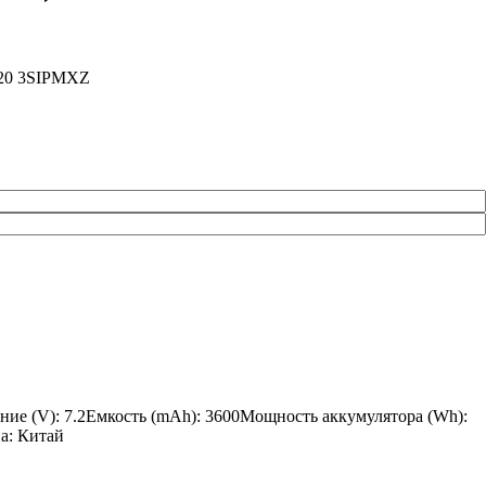
220 3SIPMXZ
ние (V): 7.2Емкость (mAh): 3600Мощность аккумулятора (Wh):
на: Китай