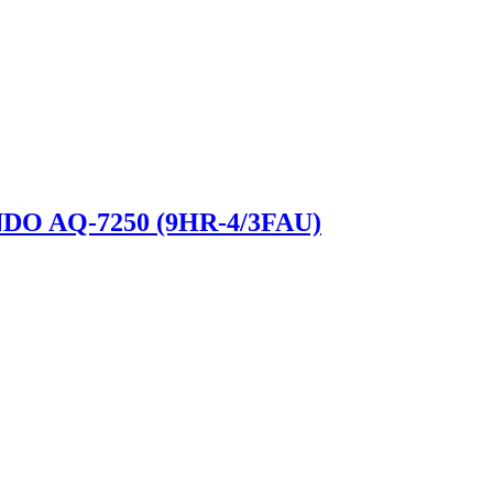
NDO AQ-7250 (9HR-4/3FAU)