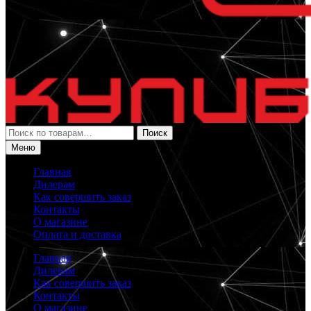
Искать:
Поиск
Меню
Главная
Дилерам
Как совершить заказ
Контакты
О магазине
Оплата и доставка
Главная
Дилерам
Как совершить заказ
Контакты
О магазине