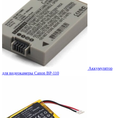
Аккумулятор
для видеокамеры Canon BP-110