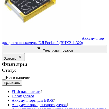
Аккумулятор
для для экшн-камеры DJI Pocket 2 (BHX211-320)
Фильтрация товаров
Закрыть
Фильтры
Статус
Статус
Нет в наличии
Применить
2
Flash накопители
2
1
товара
Uncategorized
1
товар
7
Аккумуляторы для BIOS
7
товаров
1
Аккумуляторы для гироскутеров
1
товар