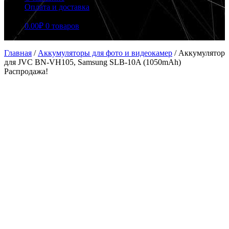
Оплата и доставка
0.00
₽
0 товаров
Главная
/
Аккумуляторы для фото и видеокамер
/
Аккумулятор
для JVC BN-VH105, Samsung SLB-10A (1050mAh)
Распродажа!