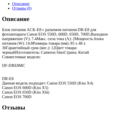
Описание
Отзывы (0)
Описание
Блок питания ACK-E8 с разъемом питания DR-E8 для
фотоаппарата Canon EOS 550D, 600D, 650D, 700D.Выходное
напряжение (V): 7.4Макс. сила тока (A): 2Мощность блока
питания (W): 14.8Размеры товара (мм): 85 x 48 x
30Гарантийный срок (мес.): 12Цвет товара:
черныйИзготовитель: Cameron SinoСтрана: Китай
Совместимые модели:
DF-DRE8MC
DR-E8
Данная модель подходит: Canon EOS 550D (Kiss X4)
Canon EOS 600D (Kiss X5)
Canon EOS 650D (Kiss X6i)
Canon EOS 700D
Отзывы