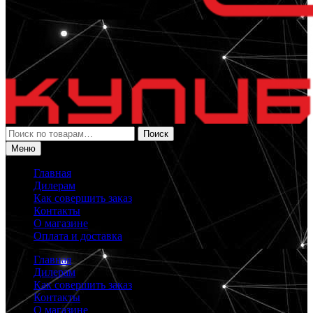
Искать:
Поиск
Меню
Главная
Дилерам
Как совершить заказ
Контакты
О магазине
Оплата и доставка
Главная
Дилерам
Как совершить заказ
Контакты
О магазине