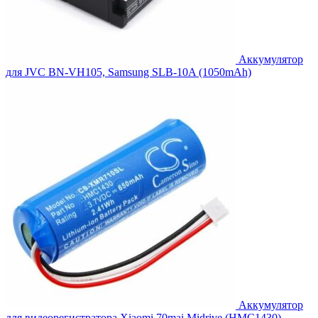
Аккумулятор
для JVC BN-VH105, Samsung SLB-10A (1050mAh)
Аккумулятор
для видеорегистратора Xiaomi 70mai Midrive (HMC1430)