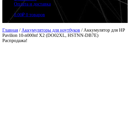
Оплата и доставка
0.00
₽
0 товаров
Главная
/
Аккумуляторы для ноутбуков
/
Аккумулятор для HP
Pavilion 10-n000nf X2 (DO02XL, HSTNN-DB7E)
Распродажа!