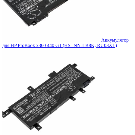
Аккумулятор
для HP ProBook x360 440 G1 (HSTNN-LB8K, RU03XL)