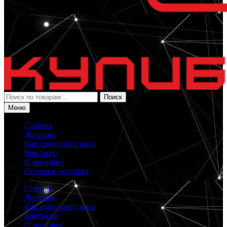
Искать:
Поиск
Меню
Главная
Дилерам
Как совершить заказ
Контакты
О магазине
Оплата и доставка
Главная
Дилерам
Как совершить заказ
Контакты
О магазине