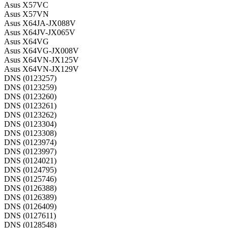
Asus X57VC
Asus X57VN
Asus X64JA-JX088V
Asus X64JV-JX065V
Asus X64VG
Asus X64VG-JX008V
Asus X64VN-JX125V
Asus X64VN-JX129V
DNS (0123257)
DNS (0123259)
DNS (0123260)
DNS (0123261)
DNS (0123262)
DNS (0123304)
DNS (0123308)
DNS (0123974)
DNS (0123997)
DNS (0124021)
DNS (0124795)
DNS (0125746)
DNS (0126388)
DNS (0126389)
DNS (0126409)
DNS (0127611)
DNS (0128548)