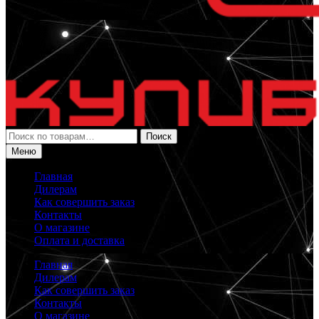
Искать:
Поиск
Меню
Главная
Дилерам
Как совершить заказ
Контакты
О магазине
Оплата и доставка
Главная
Дилерам
Как совершить заказ
Контакты
О магазине