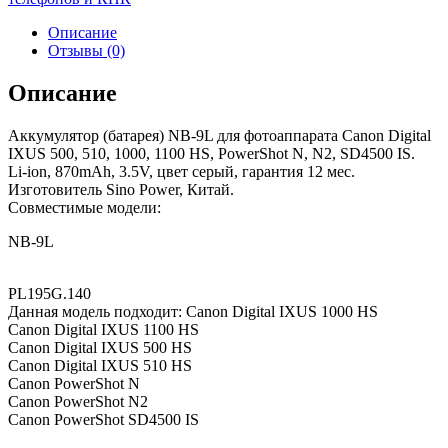
Описание
Отзывы (0)
Описание
Аккумулятор (батарея) NB-9L для фотоаппарата Canon Digital
IXUS 500, 510, 1000, 1100 HS, PowerShot N, N2, SD4500 IS.
Li-ion, 870mAh, 3.5V, цвет серый, гарантия 12 мес.
Изготовитель Sino Power, Китай.
Совместимые модели:
NB-9L
PL195G.140
Данная модель подходит: Canon Digital IXUS 1000 HS
Canon Digital IXUS 1100 HS
Canon Digital IXUS 500 HS
Canon Digital IXUS 510 HS
Canon PowerShot N
Canon PowerShot N2
Canon PowerShot SD4500 IS