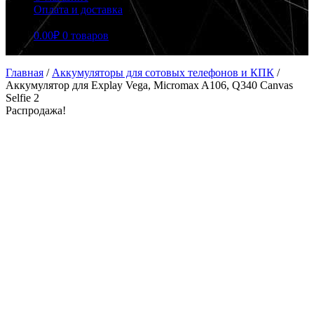
Оплата и доставка
0.00
₽
0 товаров
Главная
/
Аккумуляторы для сотовых телефонов и КПК
/
Аккумулятор для Explay Vega, Micromax A106, Q340 Canvas
Selfie 2
Распродажа!