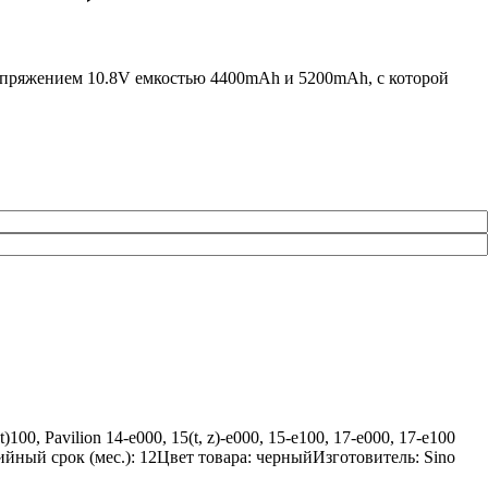
напряжением 10.8V емкостью 4400mAh и 5200mAh, с которой
0, Pavilion 14-e000, 15(t, z)-e000, 15-e100, 17-e000, 17-e100
йный срок (мес.): 12Цвет товара: черныйИзготовитель: Sino