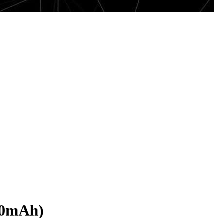
00mAh)