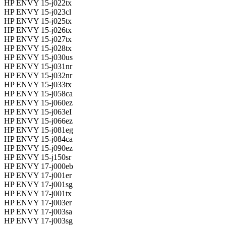
HP ENVY 15-j022tx
HP ENVY 15-j023cl
HP ENVY 15-j025tx
HP ENVY 15-j026tx
HP ENVY 15-j027tx
HP ENVY 15-j028tx
HP ENVY 15-j030us
HP ENVY 15-j031nr
HP ENVY 15-j032nr
HP ENVY 15-j033tx
HP ENVY 15-j058ca
HP ENVY 15-j060ez
HP ENVY 15-j063eI
HP ENVY 15-j066ez
HP ENVY 15-j081eg
HP ENVY 15-j084ca
HP ENVY 15-j090ez
HP ENVY 15-j150sr
HP ENVY 17-j000eb
HP ENVY 17-j001er
HP ENVY 17-j001sg
HP ENVY 17-j001tx
HP ENVY 17-j003er
HP ENVY 17-j003sa
HP ENVY 17-j003sg