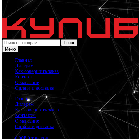
Искать:
Поиск
Меню
Главная
Дилерам
Как совершить заказ
Контакты
О магазине
Оплата и доставка
Главная
Дилерам
Как совершить заказ
Контакты
О магазине
Оплата и доставка
0.00
₽
0 товаров