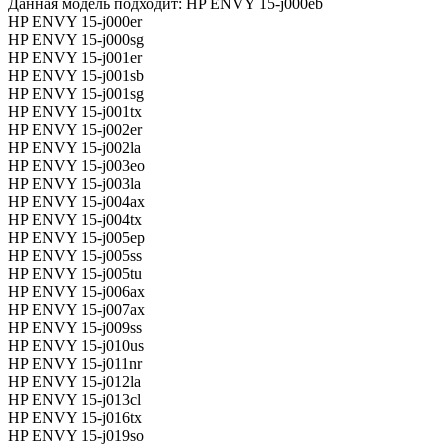
Данная модель подходит: HP ENVY 15-j000eb
HP ENVY 15-j000er
HP ENVY 15-j000sg
HP ENVY 15-j001er
HP ENVY 15-j001sb
HP ENVY 15-j001sg
HP ENVY 15-j001tx
HP ENVY 15-j002er
HP ENVY 15-j002la
HP ENVY 15-j003eo
HP ENVY 15-j003la
HP ENVY 15-j004ax
HP ENVY 15-j004tx
HP ENVY 15-j005ep
HP ENVY 15-j005ss
HP ENVY 15-j005tu
HP ENVY 15-j006ax
HP ENVY 15-j007ax
HP ENVY 15-j009ss
HP ENVY 15-j010us
HP ENVY 15-j011nr
HP ENVY 15-j012la
HP ENVY 15-j013cl
HP ENVY 15-j016tx
HP ENVY 15-j019so