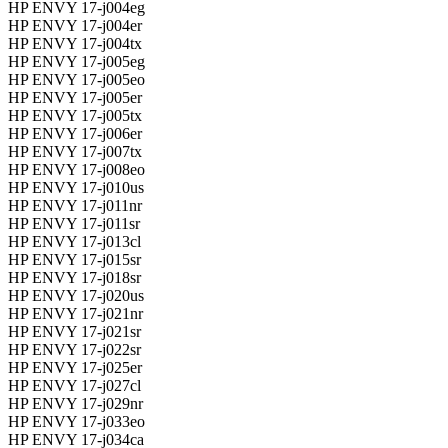
HP ENVY 17-j004eg
HP ENVY 17-j004er
HP ENVY 17-j004tx
HP ENVY 17-j005eg
HP ENVY 17-j005eo
HP ENVY 17-j005er
HP ENVY 17-j005tx
HP ENVY 17-j006er
HP ENVY 17-j007tx
HP ENVY 17-j008eo
HP ENVY 17-j010us
HP ENVY 17-j011nr
HP ENVY 17-j011sr
HP ENVY 17-j013cl
HP ENVY 17-j015sr
HP ENVY 17-j018sr
HP ENVY 17-j020us
HP ENVY 17-j021nr
HP ENVY 17-j021sr
HP ENVY 17-j022sr
HP ENVY 17-j025er
HP ENVY 17-j027cl
HP ENVY 17-j029nr
HP ENVY 17-j033eo
HP ENVY 17-j034ca