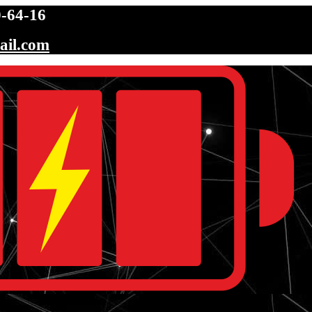
-64-16
ail.com