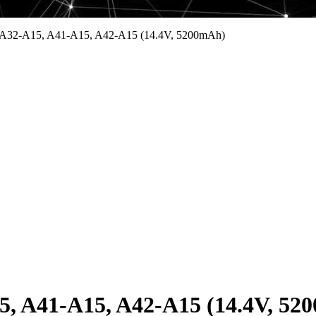
A32-A15, A41-A15, A42-A15 (14.4V, 5200mAh)
, A41-A15, A42-A15 (14.4V, 52