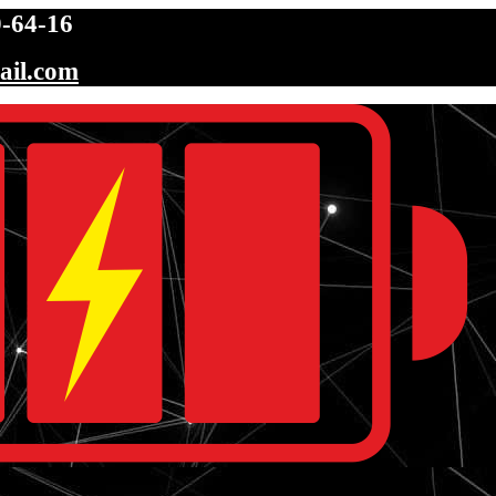
-64-16
ail.com