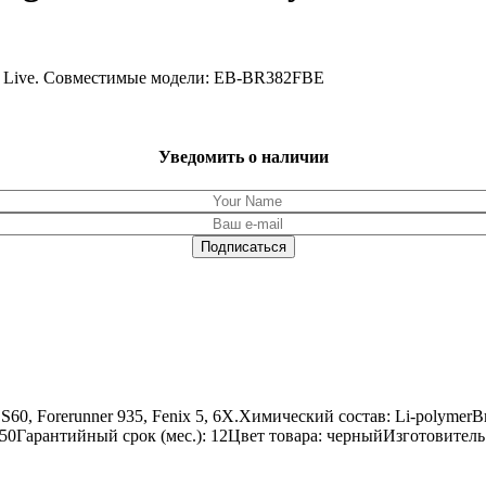
ar Live. Совместимые модели: EB-BR382FBE
Уведомить о наличии
 S60, Forerunner 935, Fenix 5, 6X.Химический состав: Li-polym
 4.50Гарантийный срок (мес.): 12Цвет товара: черныйИзготовител