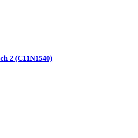
ch 2 (C11N1540)