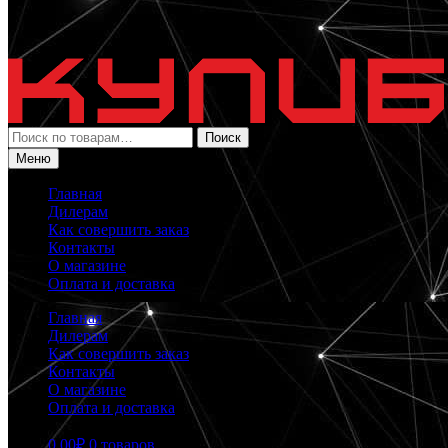
Искать:
Поиск
Меню
Главная
Дилерам
Как совершить заказ
Контакты
О магазине
Оплата и доставка
Главная
Дилерам
Как совершить заказ
Контакты
О магазине
Оплата и доставка
0.00
₽
0 товаров