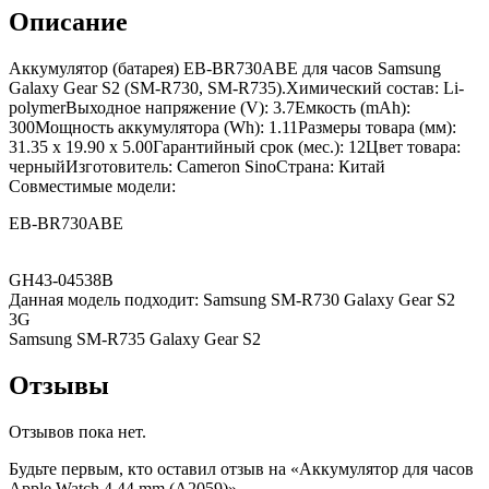
Описание
Аккумулятор (батарея) EB-BR730ABE для часов Samsung
Galaxy Gear S2 (SM-R730, SM-R735).Химический состав: Li-
polymerВыходное напряжение (V): 3.7Емкость (mAh):
300Мощность аккумулятора (Wh): 1.11Размеры товара (мм):
31.35 x 19.90 x 5.00Гарантийный срок (мес.): 12Цвет товара:
черныйИзготовитель: Cameron SinoСтрана: Китай
Совместимые модели:
EB-BR730ABE
GH43-04538B
Данная модель подходит: Samsung SM-R730 Galaxy Gear S2
3G
Samsung SM-R735 Galaxy Gear S2
Отзывы
Отзывов пока нет.
Будьте первым, кто оставил отзыв на «Аккумулятор для часов
Apple Watch 4 44 mm (A2059)»