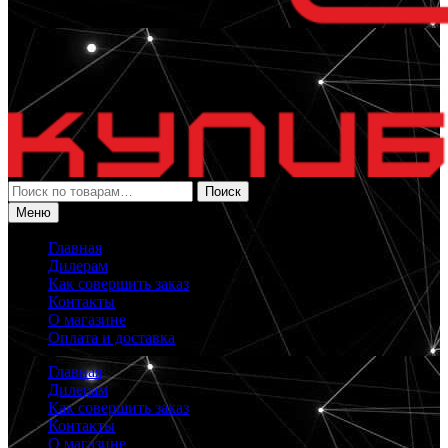
Искать:
Поиск
Меню
Главная
Дилерам
Как совершить заказ
Контакты
О магазине
Оплата и доставка
Главная
Дилерам
Как совершить заказ
Контакты
О магазине