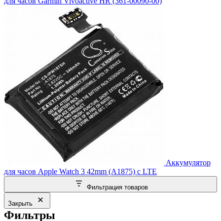
для часов Garmin Vivoactive HR (361-00090-00)
Аккумулятор
для часов Apple Watch 3 42mm (A1875) с LTE
Фильтрация товаров
Закрыть
Фильтры